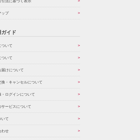
取引法に基づく表示
マップ
用ガイド
について
について
お届けについて
交換・キャンセルについて
録・ログインについて
のサービスについて
ついて
合わせ