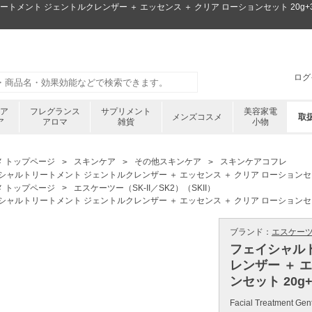
リートメント ジェントルクレンザー ＋ エッセンス ＋ クリア ローションセット 20g
ログ
ケア
フレグランス
サプリメント
美容家電
メンズコスメ
取
ア
アロマ
雑貨
小物
メ トップページ
スキンケア
その他スキンケア
スキンケアコフレ
シャルトリートメント ジェントルクレンザー ＋ エッセンス ＋ クリア ローションセット 
メ トップページ
エスケーツー（SK-II／SK2）（SKII）
シャルトリートメント ジェントルクレンザー ＋ エッセンス ＋ クリア ローションセット 
ブランド：
エスケーツー（
フェイシャル
レンザー ＋ 
ンセット 20g+
Facial Treatment Gen