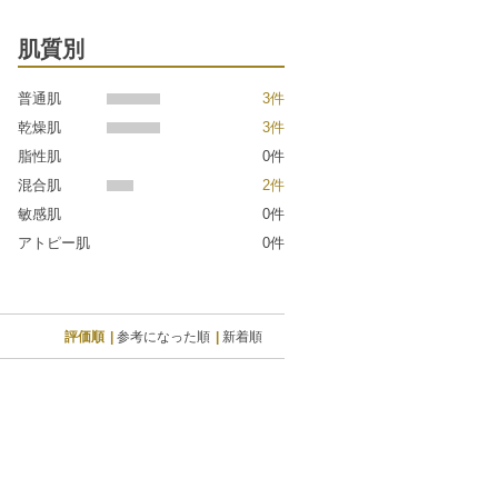
肌質別
普通肌
3件
乾燥肌
3件
脂性肌
0件
混合肌
2件
敏感肌
0件
アトピー肌
0件
評価順
参考になった順
新着順