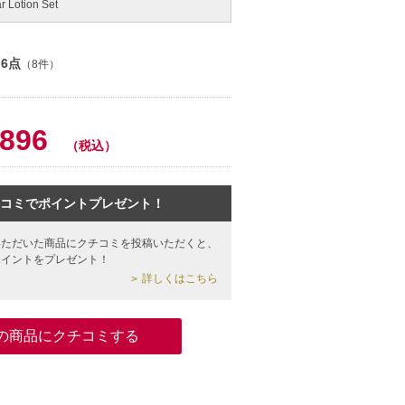
r Lotion Set
.6点
（8件）
,896
（税込）
コミでポイントプレゼント！
いただいた商品にクチコミを投稿いただくと、
ポイントをプレゼント！
詳しくはこちら
の商品にクチコミする