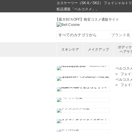
エスケーツー（SK-II／SK2） フェイシャルト
粧品通販「ベルコスメ」。
【最大92％OFF】格安コスメ通販サイト
ボディ
スキンケア
メイクアップ
ヘアケ
ベルコス
フェイ
ベルコス
フェイ