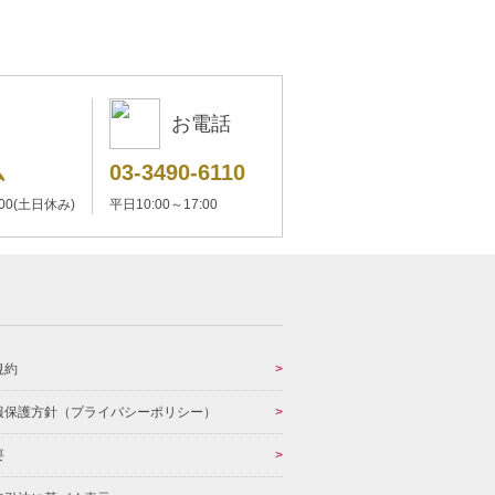
お電話
ム
03-3490-6110
:00(土日休み)
平日10:00～17:00
規約
報保護方針（プライバシーポリシー）
要