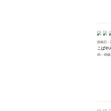
投稿日：2
こばや
45－49