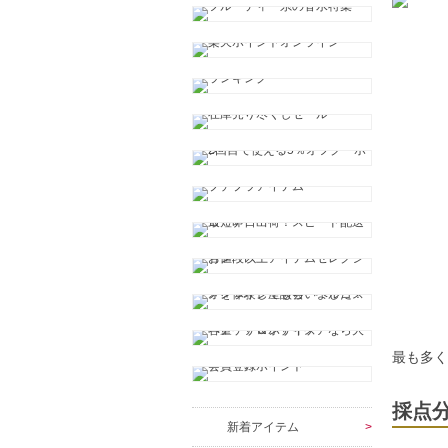
最も多
採点
新着アイテム