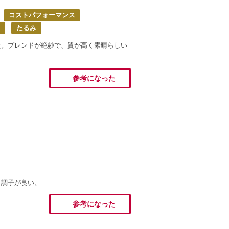
コストパフォーマンス
たるみ
た。ブレンドが絶妙で、質が高く素晴らしい
参考になった
ら調子が良い。
参考になった