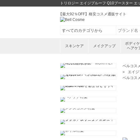
トリロジー エイジプルーフ Q10ブースター 
【最大92％OFF】格安コスメ通販サイト
ボディ
スキンケア
メイクアップ
ヘアケ
ベルコス
エイジプ
ベルコス