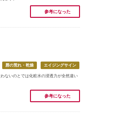
参考になった
唇の荒れ・乾燥
エイジングサイン
使わないのとでは化粧水の浸透力が全然違い
参考になった