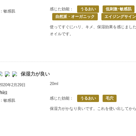
感じた効能：
うるおい
低刺激･敏感肌
歳：敏感肌
自然派・オーガニック
エイジングサイン
使ってすぐにハリ、キメ、保湿効果を感じまし
オイルです。
保湿力が良い
20ml
020年2月29日
hi
様
感じた効能：
うるおい
毛穴
歳：敏感肌
保湿力がかなり良いです。これを使い出してか