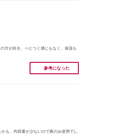
こちらの方が好き。べとつく感じもなく、保湿も
参考になった
きたかも。内容量が少ないので夜のみ使用でし