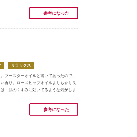
参考になった
ク
リラックス
入。ブースターオイルと書いてあったので、
良い香り。ローズヒップオイルよりも香り良
果は…肌のくすみに効いてるような気がしま
参考になった