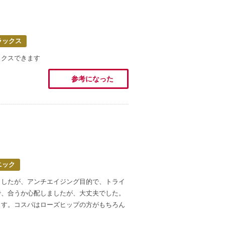
ラックス
ックスできます
参考になった
ニック
ましたが、アンチエイジング目的で、トライ
で、合うか心配しましたが、大丈夫でした。
ます。コスパはローズヒップの方がもちろん