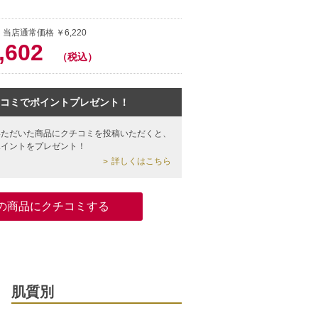
 当店通常価格 ￥6,220
,602
（税込）
コミでポイントプレゼント！
いただいた商品にクチコミを投稿いただくと、
ポイントをプレゼント！
詳しくはこちら
の商品にクチコミする
肌質別