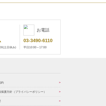
お電話
ム
03-3490-6110
:00(土日休み)
平日10:00～17:00
規約
報保護方針（プライバシーポリシー）
要