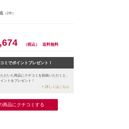
点
（2件）
,674
（税込）
送料無料
コミでポイントプレゼント！
いただいた商品にクチコミを投稿いただくと、
ポイントをプレゼント！
詳しくはこちら
の商品にクチコミする