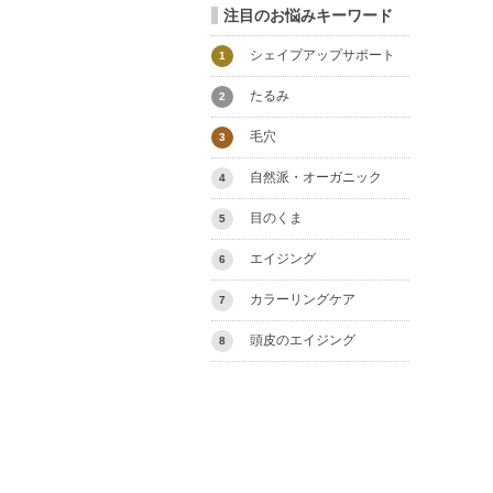
注目のお悩みキーワード
シェイプアップサポート
1
たるみ
2
毛穴
3
自然派・オーガニック
4
目のくま
5
エイジング
6
カラーリングケア
7
頭皮のエイジング
8