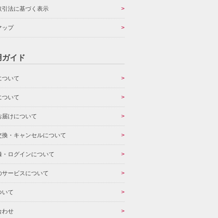
取引法に基づく表示
マップ
用ガイド
について
について
お届けについて
交換・キャンセルについて
録・ログインについて
のサービスについて
ついて
合わせ