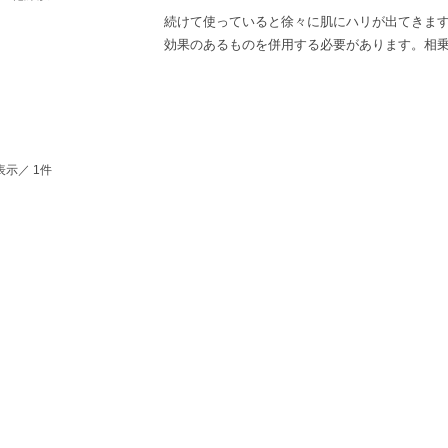
続けて使っていると徐々に肌にハリが出てきま
効果のあるものを併用する必要があります。相
表示／ 1件