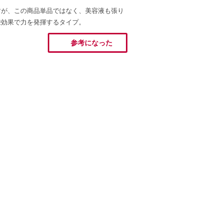
すが、この商品単品ではなく、美容液も張り
乗効果で力を発揮するタイプ。
参考になった