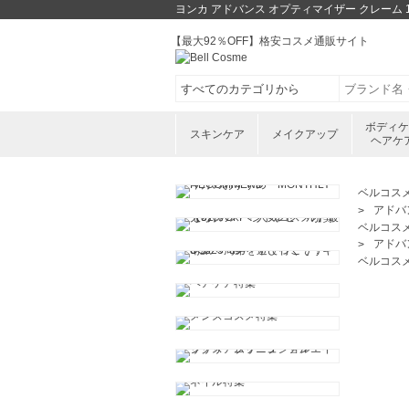
ヨンカ アドバンス オプティマイザー クレーム
【最大92％OFF】格安コスメ通販サイト
ボディ
スキンケア
メイクアップ
ヘアケ
ベルコス
アドバ
ベルコス
アドバ
ベルコス