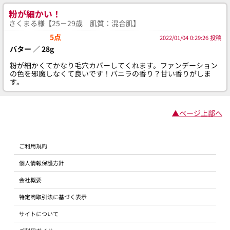
粉が細かい！
さくまる様【25－29歳 肌質：混合肌】
5点
2022/01/04 0:29:26 投稿
バター ／ 28g
粉が細かくてかなり毛穴カバーしてくれます。ファンデーション
の色を邪魔しなくて良いです！バニラの香り？甘い香りがしま
す。
▲ページ上部へ
ご利用規約
個人情報保護方針
会社概要
特定商取引法に基づく表示
サイトについて