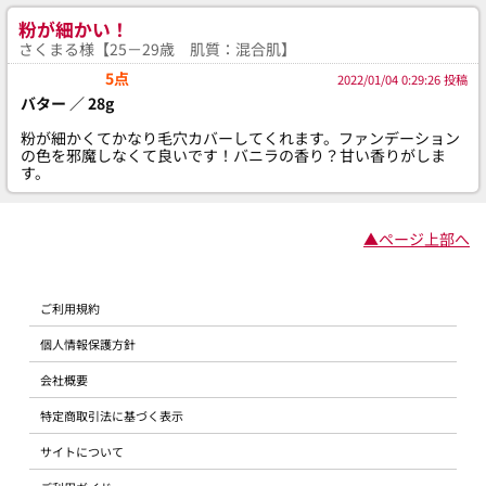
粉が細かい！
さくまる様【25－29歳 肌質：混合肌】
5点
2022/01/04 0:29:26 投稿
バター ／ 28g
粉が細かくてかなり毛穴カバーしてくれます。ファンデーション
の色を邪魔しなくて良いです！バニラの香り？甘い香りがしま
す。
▲ページ上部へ
ご利用規約
個人情報保護方針
会社概要
特定商取引法に基づく表示
サイトについて