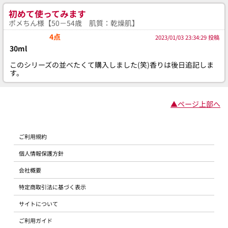
初めて使ってみます
ポメちん様【50－54歳 肌質：乾燥肌】
4点
2023/01/03 23:34:29 投稿
30ml
このシリーズの並べたくて購入しました(笑)香りは後日追記しま
す。
▲ページ上部へ
ご利用規約
個人情報保護方針
会社概要
特定商取引法に基づく表示
サイトについて
ご利用ガイド