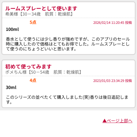
ルームスプレーとして使います
希美様【30－34歳 肌質：乾燥肌】
5点
2026/02/14 11:20:45 投稿
100ml
香水として使うには少し香りが強めですが、このアプリのセール
時に購入したので価格はとてもお得でした。ルームスプレーとし
て使うのにちょうどいいと思います。
初めて使ってみます
ポメちん様【50－54歳 肌質：乾燥肌】
4点
2023/01/03 23:34:29 投稿
30ml
このシリーズの並べたくて購入しました(笑)香りは後日追記しま
す。
▲ページ上部へ