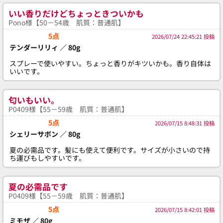
いい香りだけどちょっときついかも
Pono様【50－54歳 肌質：普通肌】
5点
2026/07/24 22:45:21 投稿
テンダーリリィ ／ 80g
スプレーで使いやすい。ちょっと香りがキツいかも。香り自体は
いいです。
匂いもいい。
P0409様【55－59歳 肌質：普通肌】
5点
2026/07/15 8:48:31 投稿
シェリーサボン ／ 80g
夏の必需品です。髪にも使えて便利です。サイズが小さいので持
ち運びもしやすいです。
夏の必需品です
P0409様【55－59歳 肌質：普通肌】
5点
2026/07/15 8:42:01 投稿
ミモザ ／ 80g