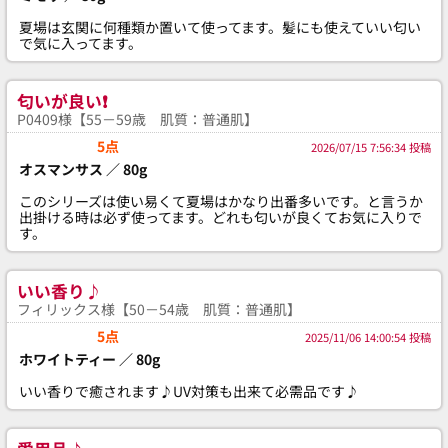
夏場は玄関に何種類か置いて使ってます。髪にも使えていい匂い
で気に入ってます。
匂いが良い❗️
P0409様【55－59歳 肌質：普通肌】
5点
2026/07/15 7:56:34 投稿
オスマンサス ／ 80g
このシリーズは使い易くて夏場はかなり出番多いです。と言うか
出掛ける時は必ず使ってます。どれも匂いが良くてお気に入りで
す。
いい香り♪
フィリックス様【50－54歳 肌質：普通肌】
5点
2025/11/06 14:00:54 投稿
ホワイトティー ／ 80g
いい香りで癒されます♪UV対策も出来て必需品です♪