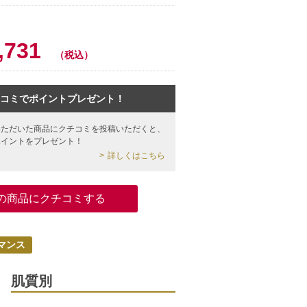
,731
（税込）
コミでポイントプレゼント！
いただいた商品にクチコミを投稿いただくと、
ポイントをプレゼント！
詳しくはこちら
の商品にクチコミする
マンス
肌質別