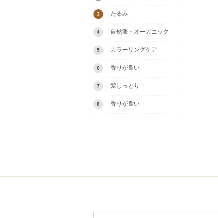
たるみ
3
自然派・オーガニック
4
カラーリングケア
5
香りが良い
6
髪しっとり
7
香りが良い
8