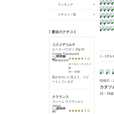
ランキング
クチコミ一覧
最近のクチコミ
コスメデコルテ
ルース パウダー 20g 01
Crystal Translucent
1～1件を
★★★★★ 5 点
オーガニックコスメ
様
30－34歳
肌がきれいに見えて、リピ
投稿日：2
ートしています
カタツ
25－29
クラランス
クレーム マスヴェルト
200ml
★★★★★ 5 点