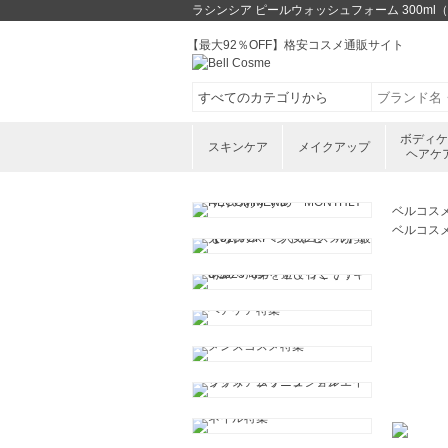
ラシンシア ピールウォッシュフォーム 300
【最大92％OFF】格安コスメ通販サイト
ボディ
スキンケア
メイクアップ
ヘアケ
ベルコス
ベルコス