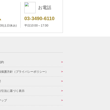
お電話
ム
03-3490-6110
:00(土日休み)
平日10:00～17:00
規約
報保護方針（プライバシーポリシー）
要
取引法に基づく表示
マップ