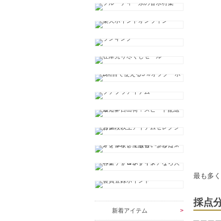
最も多
採点
新着アイテム