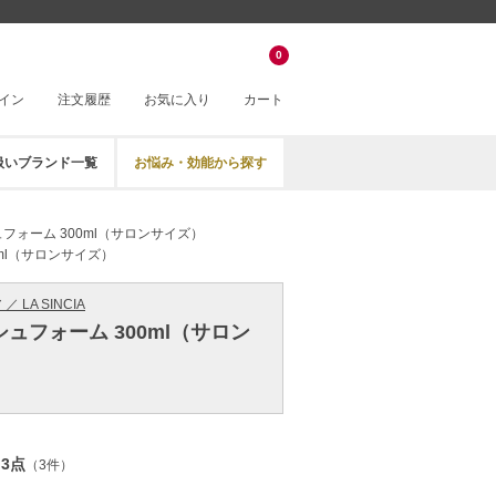
0
イン
注文履歴
お気に入り
カート
扱いブランド一覧
お悩み・効能から探す
フォーム 300ml（サロンサイズ）
ml（サロンサイズ）
 LA SINCIA
ュフォーム 300ml（サロン
.3点
（3件）