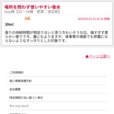
場所を問わず使いやすい香水
lazy様【20－24歳 肌質：混合肌】
4点
2023/02/10 12:32:10 投稿
30ml
香りの持続時間が物足りないと思う方もいそうな位、強すぎず柔
らかい香りです。量にもよりますが、食事等の場面でも邪魔にな
らないようなすっきりとした印象です。
▲ページ上部へ
ご利用規約
個人情報保護方針
会社概要
特定商取引法に基づく表示
サイトについて