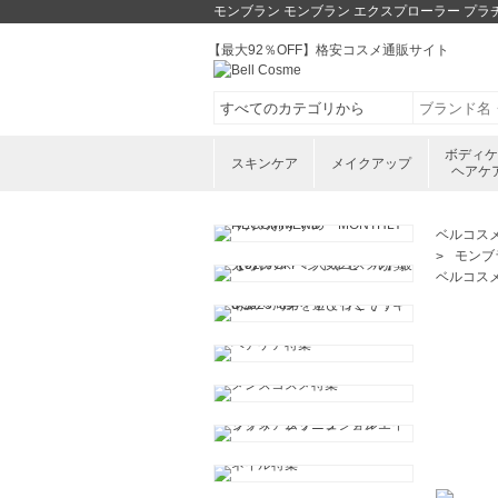
モンブラン モンブラン エクスプローラー プラ
【最大92％OFF】格安コスメ通販サイト
ボディ
スキンケア
メイクアップ
ヘアケ
ベルコス
モンブ
ベルコス