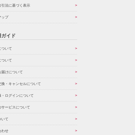
取引法に基づく表示
マップ
用ガイド
について
について
お届けについて
交換・キャンセルについて
録・ログインについて
のサービスについて
ついて
合わせ