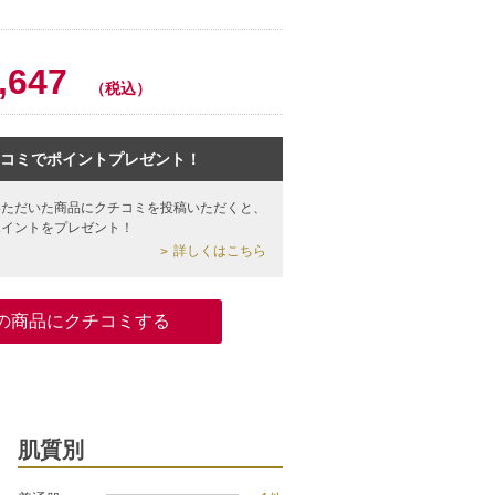
0
,647
（税込）
コミでポイントプレゼント！
いただいた商品にクチコミを投稿いただくと、
ポイントをプレゼント！
詳しくはこちら
の商品にクチコミする
肌質別