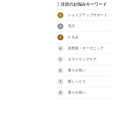
注目のお悩みキーワード
シェイプアップサポート
1
毛穴
2
たるみ
3
自然派・オーガニック
4
カラーリングケア
5
香りが良い
6
髪しっとり
7
香りが良い
8