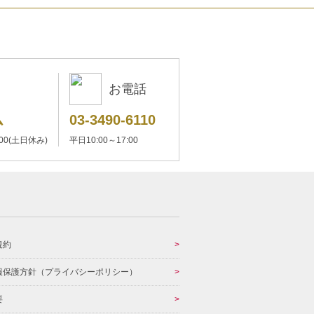
お電話
ム
03-3490-6110
:00(土日休み)
平日10:00～17:00
規約
報保護方針（プライバシーポリシー）
要