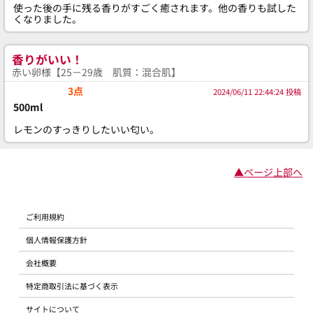
使った後の手に残る香りがすごく癒されます。他の香りも試した
くなりました。
香りがいい！
赤い卵様【25－29歳 肌質：混合肌】
3点
2024/06/11 22:44:24 投稿
500ml
レモンのすっきりしたいい匂い。
▲ページ上部へ
ご利用規約
個人情報保護方針
会社概要
特定商取引法に基づく表示
サイトについて