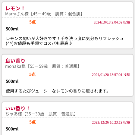
レモン！
Marryさん様【45－49歳 肌質：混合肌】
5点
2024/10/13 2:04:59 投稿
500ml
レモンの匂いが大好きです！手を洗う度に気分もリフレッシュ
(^^)お値段も手頃でコスパも最高♪
良い香り
monaka様【55－59歳 肌質：普通肌】
5点
2024/01/20 13:57:01 投稿
500ml
使用するたびジューシーなレモンの香りに癒されます。
いい香り！
ちゃあ様【35－39歳 肌質：普通肌】
5点
2023/12/26 16:23:19 投稿
500ml