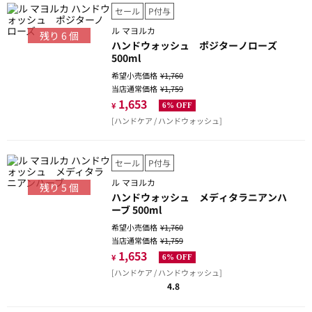
セール
P付与
ル マヨルカ
残り
6
個
ハンドウォッシュ ポジターノローズ
500ml
希望小売価格
¥1,760
当店通常価格
¥1,759
1,653
¥
6% OFF
[ハンドケア / ハンドウォッシュ]
セール
P付与
ル マヨルカ
残り
5
個
ハンドウォッシュ メディタラニアンハ
ーブ 500ml
希望小売価格
¥1,760
当店通常価格
¥1,759
1,653
¥
6% OFF
[ハンドケア / ハンドウォッシュ]
4.8