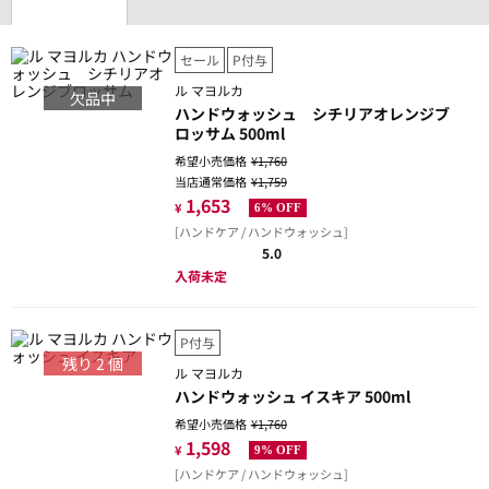
セール
P付与
ル マヨルカ
欠品中
ハンドウォッシュ シチリアオレンジブ
ロッサム 500ml
希望小売価格
¥1,760
当店通常価格
¥1,759
1,653
¥
6% OFF
[ハンドケア / ハンドウォッシュ]
5.0
入荷未定
P付与
残り
2
個
ル マヨルカ
ハンドウォッシュ イスキア 500ml
希望小売価格
¥1,760
1,598
¥
9% OFF
[ハンドケア / ハンドウォッシュ]