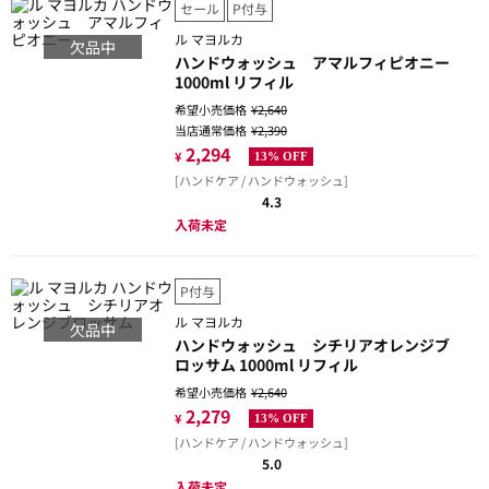
セール
P付与
ル マヨルカ
欠品中
ハンドウォッシュ アマルフィピオニー
1000ml リフィル
希望小売価格
¥2,640
当店通常価格
¥2,390
2,294
¥
13% OFF
[ハンドケア / ハンドウォッシュ]
4.3
入荷未定
P付与
ル マヨルカ
欠品中
ハンドウォッシュ シチリアオレンジブ
ロッサム 1000ml リフィル
希望小売価格
¥2,640
2,279
¥
13% OFF
[ハンドケア / ハンドウォッシュ]
5.0
入荷未定