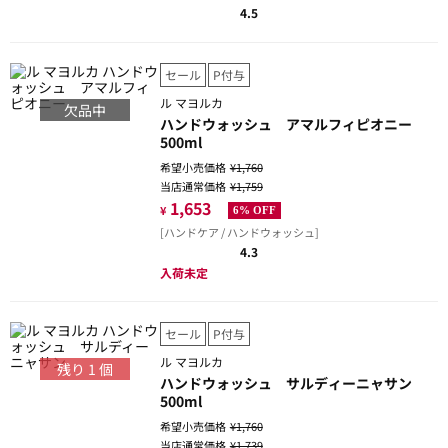
4.5
セール
P付与
ル マヨルカ
欠品中
ハンドウォッシュ アマルフィピオニー
500ml
希望小売価格
¥1,760
当店通常価格
¥1,759
1,653
¥
6% OFF
[ハンドケア / ハンドウォッシュ]
4.3
入荷未定
セール
P付与
ル マヨルカ
残り
1
個
ハンドウォッシュ サルディーニャサン
500ml
希望小売価格
¥1,760
当店通常価格
¥1,739