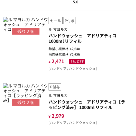
5.0
セール
P付与
ル マヨルカ
残り
2
個
ハンドウォッシュ アドリアティコ
1000ml リフィル
希望小売価格
¥2,640
当店通常価格
¥2,629
2,471
¥
6% OFF
[ハンドケア / ハンドウォッシュ]
P付与
ル マヨルカ
ハンドウォッシュ アドリアティコ【ラ
残り
2
個
ッピング済み】 1000ml リフィル
2,979
¥
[ハンドケア / ハンドウォッシュ]