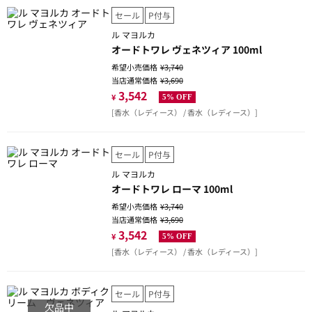
セール
P付与
ル マヨルカ
オードトワレ ヴェネツィア 100ml
希望小売価格
¥3,740
当店通常価格
¥3,690
3,542
¥
5% OFF
[香水（レディース） / 香水（レディース）]
セール
P付与
ル マヨルカ
オードトワレ ローマ 100ml
希望小売価格
¥3,740
当店通常価格
¥3,690
3,542
¥
5% OFF
[香水（レディース） / 香水（レディース）]
セール
P付与
欠品中