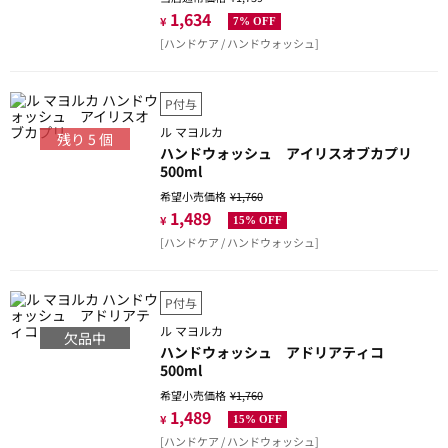
1,634
¥
7% OFF
[ハンドケア / ハンドウォッシュ]
P付与
ル マヨルカ
残り
5
個
ハンドウォッシュ アイリスオブカプリ
500ml
希望小売価格
¥1,760
1,489
¥
15% OFF
[ハンドケア / ハンドウォッシュ]
P付与
ル マヨルカ
欠品中
ハンドウォッシュ アドリアティコ
500ml
希望小売価格
¥1,760
1,489
¥
15% OFF
[ハンドケア / ハンドウォッシュ]