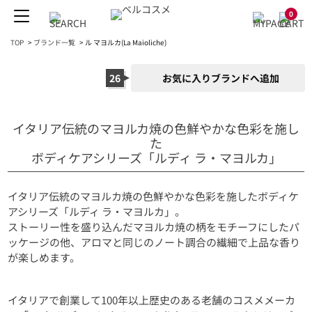
0
TOP
>
ブランド一覧
>
ル マヨルカ(La Maioliche)
26
お気に入りブランドへ追加
イタリア伝統のマヨルカ焼の色鮮やかな色彩を施し
た
ボディケアシリーズ「ルディ ラ・マヨルカ」
イタリア伝統のマヨルカ焼の色鮮やかな色彩を施したボディケ
アシリーズ「ルディ ラ・マヨルカ」。
ストーリー性を盛り込んだマヨルカ焼の柄をモチーフにしたパ
ッケージの他、アロマと同じのノート調合の繊細で上品な香り
が楽しめます。
イタリアで創業して100年以上歴史のある老舗のコスメメーカ