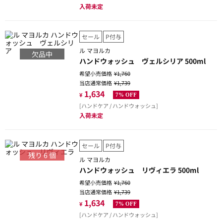
入荷未定
セール
P付与
ル マヨルカ
欠品中
ハンドウォッシュ ヴェルシリア 500ml
希望小売価格
¥1,760
当店通常価格
¥1,739
1,634
¥
7% OFF
[ハンドケア / ハンドウォッシュ]
入荷未定
セール
P付与
残り
6
個
ル マヨルカ
ハンドウォッシュ リヴィエラ 500ml
希望小売価格
¥1,760
当店通常価格
¥1,739
1,634
¥
7% OFF
[ハンドケア / ハンドウォッシュ]