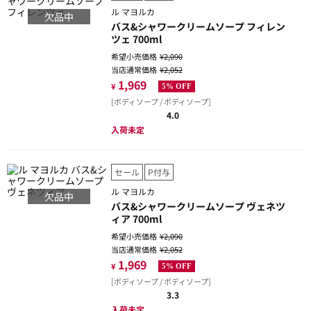
ル マヨルカ
欠品中
バス&シャワークリームソープ フィレン
ツェ 700ml
希望小売価格
¥2,090
当店通常価格
¥2,052
1,969
¥
5% OFF
[ボディソープ / ボディソープ]
4.0
入荷未定
セール
P付与
ル マヨルカ
欠品中
バス&シャワークリームソープ ヴェネツ
ィア 700ml
希望小売価格
¥2,090
当店通常価格
¥2,052
1,969
¥
5% OFF
[ボディソープ / ボディソープ]
3.3
入荷未定