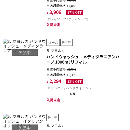
希望小売価格
¥4,730
当店通常価格
¥4,069
3,906
¥
17% OFF
[ボディソープ / ボディソープ]
入荷未定
セール
P付与
ル マヨルカ
欠品中
ハンドウォッシュ メディタラニアンハ
ーブ 1000ml リフィル
希望小売価格
¥2,640
当店通常価格
¥2,390
2,294
¥
13% OFF
[ハンドケア / ハンドウォッシュ]
4.8
入荷未定
P付与
ル マヨルカ
欠品中