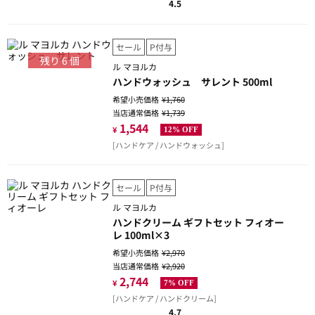
4.5
セール
P付与
残り
6
個
ル マヨルカ
ハンドウォッシュ サレント 500ml
希望小売価格
¥1,760
当店通常価格
¥1,739
1,544
¥
12% OFF
[ハンドケア / ハンドウォッシュ]
セール
P付与
ル マヨルカ
ハンドクリーム ギフトセット フィオー
レ 100ml×3
希望小売価格
¥2,970
当店通常価格
¥2,920
2,744
¥
7% OFF
[ハンドケア / ハンドクリーム]
4.7