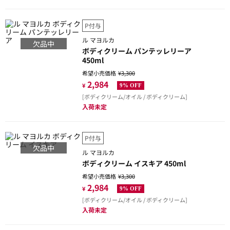
P付与
ル マヨルカ
欠品中
ボディクリーム パンテッレリーア
450ml
希望小売価格
¥3,300
2,984
¥
9% OFF
[ボディクリーム/オイル / ボディクリーム]
入荷未定
P付与
欠品中
ル マヨルカ
ボディクリーム イスキア 450ml
希望小売価格
¥3,300
2,984
¥
9% OFF
[ボディクリーム/オイル / ボディクリーム]
入荷未定