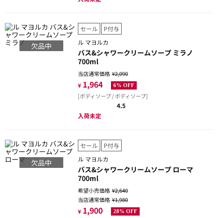
セール
P付与
ル マヨルカ
欠品中
バス&シャワークリームソープ ミラノ
700ml
当店通常価格
¥2,090
1,964
¥
6% OFF
[ボディソープ / ボディソープ]
4.5
入荷未定
セール
P付与
ル マヨルカ
欠品中
バス&シャワークリームソープ ローマ
700ml
希望小売価格
¥2,640
当店通常価格
¥1,980
1,900
¥
28% OFF