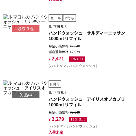
セール
P付与
ル マヨルカ
残り
9
個
ハンドウォッシュ サルディーニャサン
1000ml リフィル
希望小売価格
¥2,640
当店通常価格
¥2,629
2,471
¥
6% OFF
[ハンドケア / ハンドウォッシュ]
P付与
ル マヨルカ
欠品中
ハンドウォッシュ アイリスオブカプリ
1000ml リフィル
希望小売価格
¥2,640
2,279
¥
13% OFF
[ハンドケア / ハンドウォッシュ]
入荷未定