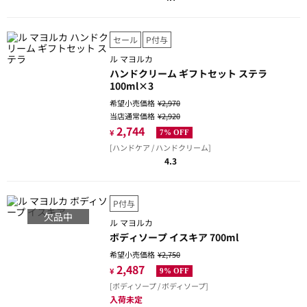
セール
P付与
ル マヨルカ
ハンドクリーム ギフトセット ステラ
100ml×3
希望小売価格
¥2,970
当店通常価格
¥2,920
2,744
¥
7% OFF
[ハンドケア / ハンドクリーム]
4.3
P付与
欠品中
ル マヨルカ
ボディソープ イスキア 700ml
希望小売価格
¥2,750
2,487
¥
9% OFF
[ボディソープ / ボディソープ]
入荷未定