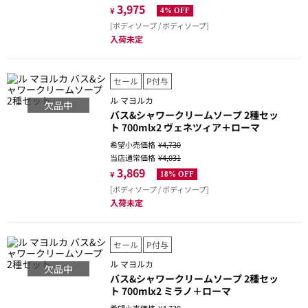
3,975
¥
4% OFF
[ボディソープ / ボディソープ]
入荷未定
セール
P付与
ル マヨルカ
欠品中
バス&シャワークリームソープ 2種セッ
ト 700mlx2 ヴェネツィア＋ローマ
希望小売価格
¥4,730
当店通常価格
¥4,031
3,869
¥
18% OFF
[ボディソープ / ボディソープ]
入荷未定
セール
P付与
ル マヨルカ
欠品中
バス&シャワークリームソープ 2種セッ
ト 700mlx2 ミラノ＋ローマ