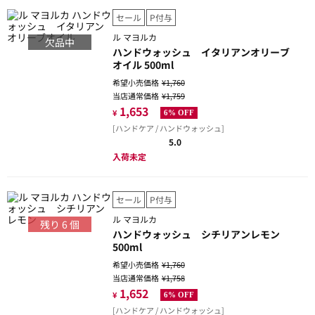
セール
P付与
ル マヨルカ
欠品中
ハンドウォッシュ イタリアンオリーブ
オイル 500ml
希望小売価格
¥1,760
当店通常価格
¥1,759
1,653
¥
6% OFF
[ハンドケア / ハンドウォッシュ]
5.0
入荷未定
セール
P付与
ル マヨルカ
残り
6
個
ハンドウォッシュ シチリアンレモン
500ml
希望小売価格
¥1,760
当店通常価格
¥1,758
1,652
¥
6% OFF
[ハンドケア / ハンドウォッシュ]