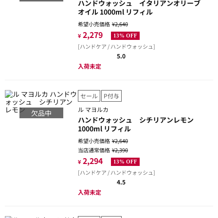
ハンドウォッシュ イタリアンオリーブ
オイル 1000ml リフィル
希望小売価格
¥2,640
2,279
¥
13% OFF
[ハンドケア / ハンドウォッシュ]
5.0
入荷未定
セール
P付与
ル マヨルカ
欠品中
ハンドウォッシュ シチリアンレモン
1000ml リフィル
希望小売価格
¥2,640
当店通常価格
¥2,390
2,294
¥
13% OFF
[ハンドケア / ハンドウォッシュ]
4.5
入荷未定