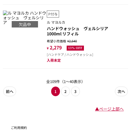
P付与
ル マヨルカ
欠品中
ハンドウォッシュ ヴェルシリア
1000ml リフィル
希望小売価格
¥2,640
2,279
¥
13% OFF
[ハンドケア / ハンドウォッシュ]
入荷未定
全109件（1～40表示）
前へ
1
2
3
次へ
▲ページ上部へ
ご利用規約