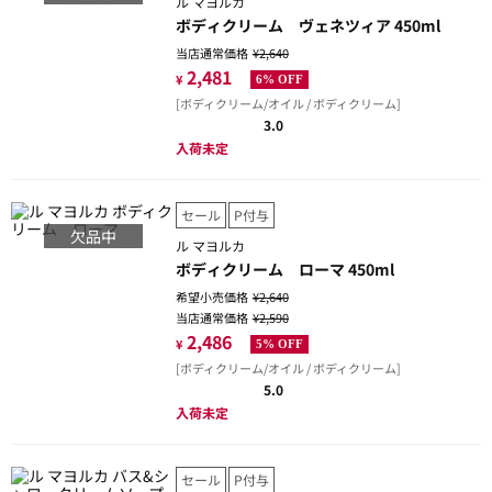
ル マヨルカ
ボディクリーム ヴェネツィア 450ml
当店通常価格
¥2,640
2,481
¥
6% OFF
[ボディクリーム/オイル / ボディクリーム]
3.0
入荷未定
セール
P付与
欠品中
ル マヨルカ
ボディクリーム ローマ 450ml
希望小売価格
¥2,640
当店通常価格
¥2,590
2,486
¥
5% OFF
[ボディクリーム/オイル / ボディクリーム]
5.0
入荷未定
セール
P付与