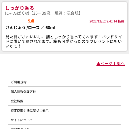
しっかり香る
にゃんばく様【35－39歳 肌質：混合肌】
5点
2023/12/12 9:42:14 投稿
けんじょう /ローズ ／ 60ml
見た目がかわいいし、割としっかり香ってくれます！ベッドサイ
ドに置いて癒されてます。箱も可愛かったのでプレゼントにもい
いかも！
▲ページ上部へ
ご利用規約
個人情報保護方針
会社概要
特定商取引法に基づく表示
サイトについて