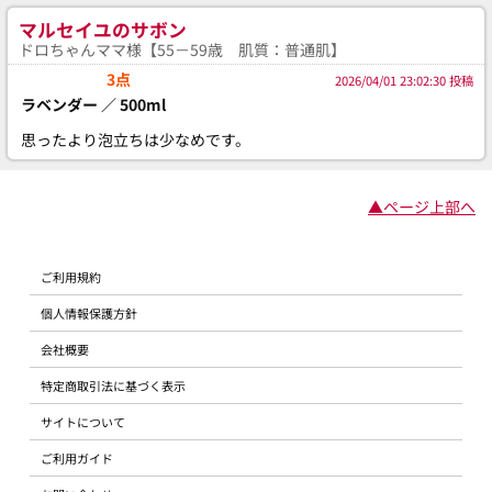
マルセイユのサボン
ドロちゃんママ様【55－59歳 肌質：普通肌】
3点
2026/04/01 23:02:30 投稿
ラベンダー ／ 500ml
思ったより泡立ちは少なめです。
▲ページ上部へ
ご利用規約
個人情報保護方針
会社概要
特定商取引法に基づく表示
サイトについて
ご利用ガイド