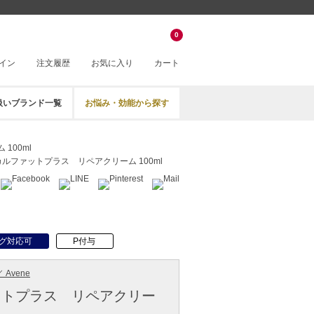
0
イン
注文履歴
お気に入り
カート
扱いブランド一覧
お悩み・効能から探す
100ml
カルファットプラス リペアクリーム 100ml
グ対応可
P付与
 Avene
ットプラス リペアクリー