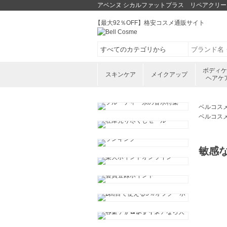
アベンヌ シカルファットプラス リペアクリーム
【最大92％OFF】格安コスメ通販サイト
ボディ
スキンケア
メイクアップ
ヘアケ
ベルコス
ベルコス
敏感