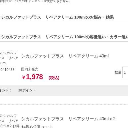
都合でのご注文のキャンセル・変更はできません。
方へおすすめ】
お悩みの方
 シカルファットプラス リペアクリーム 100mlのお悩み・効果
になる方
C:3282770204681】
 シカルファットプラス リペアクリーム 100mlの容量違い・カラー違
シカルファットプラス リペアクリーム 40ml
国内未発売
0410438
数量
1,978
￥
(税込)
イント：
20ポイント
シカルファットプラス リペアクリーム 40ml x 2
お得な2個セット