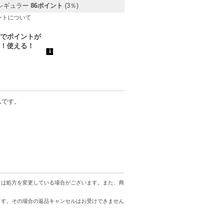
レギュラー
86ポイント
(3％)
ントについて
ムです。
ては処方を変更している場合がございます。また、商
ます。その場合の返品キャンセルはお受けできません