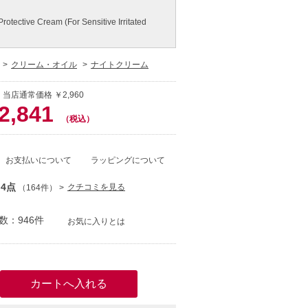
rotective Cream (For Sensitive Irritated
クリーム・オイル
ナイトクリーム
 当店通常価格 ￥2,960
2,841
（税込）
お支払いについて
ラッピングについて
.4点
クチコミを見る
（164件）
数：946件
お気に入りとは