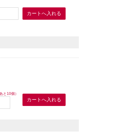
あと10個）