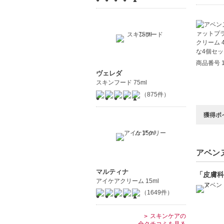
商品番号 1
ヴェレダ
スキンフード 75ml
（875件）
獲得ポ
アベンヌ
マルティナ
「皮膚科
アイケアクリーム 15ml
（1649件）
スキンケアの
全クチコミを見る