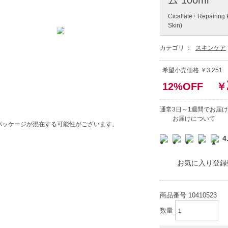
Cicalfate+ Repairing P
Skin)
カテゴリ ：
スキンケア
希望小売価格 ￥3,251
12%OFF
￥
通常3日～1週間でお届け
お届けについて
パッケージが混在する可能性がございます。
4
お気に入り登録
商品番号
10410523
数量