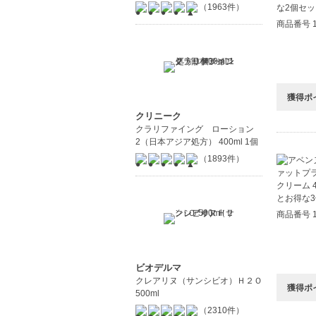
（1963件）
商品番号 1
獲得ポ
クリニーク
クラリファイング ローション
2（日本アジア処方） 400ml 1個
（1893件）
商品番号 1
ビオデルマ
クレアリヌ（サンシビオ）Ｈ２Ｏ
獲得ポ
500ml
（2310件）