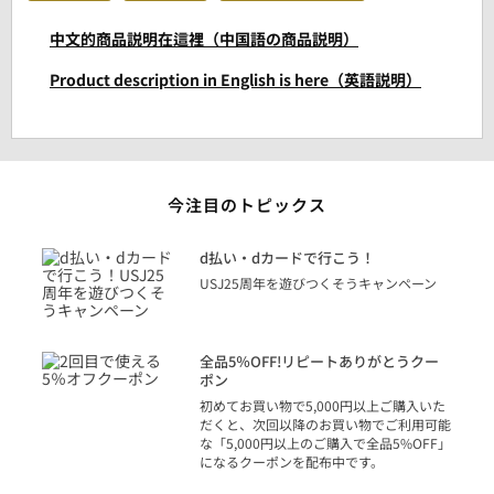
中文的商品説明在這裡（中国語の商品説明）
Product description in English is here（英語説明）
今注目のトピックス
に
d払い・dカードで行こう！
り
USJ25周年を遊びつくそうキャンペーン
トを
決済
話
全品5％OFF!リピートありがとうクー
での
ポン
の方
初めてお買い物で5,000円以上ご購入いた
だくと、次回以降のお買い物でご利用可能
な「5,000円以上のご購入で全品5%OFF」
になるクーポンを配布中です。
り