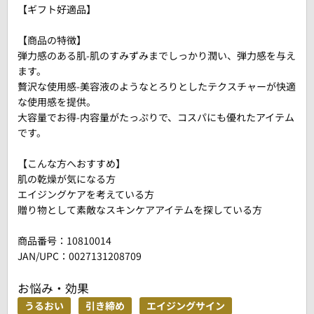
【ギフト好適品】
【商品の特徴】
弾力感のある肌-肌のすみずみまでしっかり潤い、弾力感を与え
ます。
贅沢な使用感-美容液のようなとろりとしたテクスチャーが快適
な使用感を提供。
大容量でお得-内容量がたっぷりで、コスパにも優れたアイテム
です。
【こんな方へおすすめ】
肌の乾燥が気になる方
エイジングケアを考えている方
贈り物として素敵なスキンケアアイテムを探している方
商品番号：
10810014
JAN/UPC：0027131208709
お悩み・効果
うるおい
引き締め
エイジングサイン