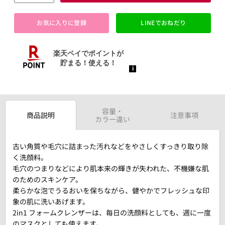
お気に入りに登録
LINEでおねだり
容量・
商品説明
注意事項
カラー違い
古い角質や毛穴に詰まった汚れなどをやさしくすっきり取り除
く洗顔料。
毛穴のつまりなどにより肌本来の輝きが失われた、不機嫌な肌
のためのスキンケア。
柔らかな泡でうるおいを保ちながら、健やかでフレッシュな印
象の肌に洗いあげます。
2in1 フォームクレンザーは、毎日の洗顔料としても、週に一度
のマスクとしても使えます。