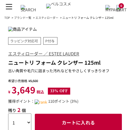
0
TOP
>
ブランド一覧
>
エスティローダー
>
ニュートリ フォーム クレンザー 125ml
ラッピング対応可
P付与
エスティローダー ／ ESTEE LAUDER
ニュートリ フォーム クレンザー 125ml
古い角質や毛穴に詰まった汚れなどをやさしくすっきりオフ
希望小売価格
¥5,500
3,649
33% OFF
¥
税込
獲得ポイント：
110ポイント (3％)
2
残り
個
カートに入れる