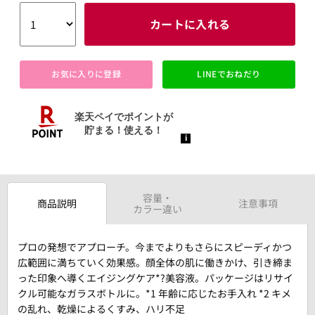
カートに入れる
お気に入りに登録
LINEでおねだり
容量・
商品説明
注意事項
カラー違い
プロの発想でアプローチ。今までよりもさらにスピーディかつ
広範囲に満ちていく効果感。顔全体の肌に働きかけ、引き締ま
った印象へ導くエイジングケア*?美容液。パッケージはリサイ
クル可能なガラスボトルに。*1 年齢に応じたお手入れ *2 キメ
の乱れ、乾燥によるくすみ、ハリ不足