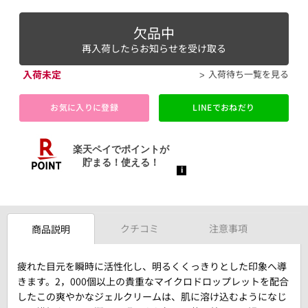
欠品中
再入荷したらお知らせを受け取る
入荷未定
入荷待ち一覧を見る
お気に入りに登録
LINEでおねだり
クチコミ
注意事項
商品説明
疲れた目元を瞬時に活性化し、明るくくっきりとした印象へ導
きます。2，000個以上の貴重なマイクロドロップレットを配合
したこの爽やかなジェルクリームは、肌に溶け込むようになじ