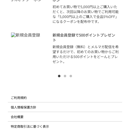
の方
初めてお買い物で5,000円以上ご購入いた
だくと、次回以降のお買い物でご利用可能
な「5,000円以上のご購入で全品5%OFF」
になるクーポンを配布中です。
り
アカ
新規会員登録で500ポイントプレゼン
ジッ
ト
物で
新規会員登録（無料）とメルマガ配信を希
望するだけで、初めてのお買い物からご利
用いただける500ポイントをどーんとプレ
ゼント。
ご利用規約
個人情報保護方針
会社概要
特定商取引法に基づく表示