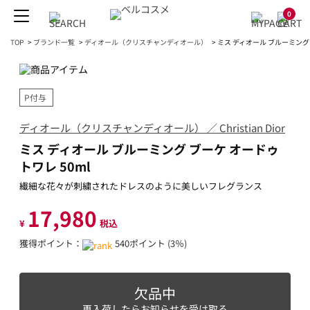
0
TOP
>
ブランド一覧
>
ディオール（クリスチャンディオール）
>
ミス ディオール ブルーミング 
P付与
ディオール（クリスチャンディオール） ／ Christian Dior
ミス ディオール ブルーミング ブーケ オードゥ
トワレ 50ml
繊細な花々が刺繍されたドレスのように美しいフレグランス
17,980
¥
税込
獲得ポイント：
540ポイント (3％)
欠品中
再入荷したらお知らせを受け取る