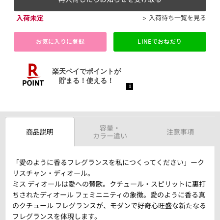
入荷未定
入荷待ち一覧を見る
お気に入りに登録
LINEでおねだり
容量・
商品説明
注意事項
カラー違い
「愛のように香るフレグランスを私につくってください」ーク
リスチャン・ディオール。
ミス ディオールは愛への賛歌。クチュール・スピリットに裏打
ちされたディオール フェミニニティの象徴。愛のように香る真
のクチュール フレグランスが、モダンで好奇心旺盛な新たなる
フレグランスを体現します。