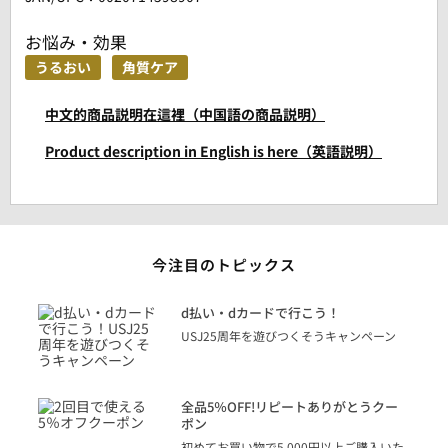
お悩み・効果
うるおい
角質ケア
中文的商品説明在這裡（中国語の商品説明）
Product description in English is here（英語説明）
今注目のトピックス
に
d払い・dカードで行こう！
り
USJ25周年を遊びつくそうキャンペーン
トを
決済
話
全品5％OFF!リピートありがとうクー
での
ポン
の方
初めてお買い物で5,000円以上ご購入いた