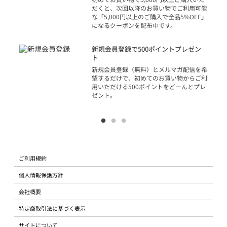
だくと、次回以降のお買い物でご利用可能
な「5,000円以上のご購入で全品5%OFF」
になるクーポンを配布中です。
り
アカ
新規会員登録で500ポイントプレゼン
ジッ
ト
物で
新規会員登録（無料）とメルマガ配信を希
望するだけで、初めてのお買い物からご利
用いただける500ポイントをどーんとプレ
ゼント。
ご利用規約
個人情報保護方針
会社概要
特定商取引法に基づく表示
サイトについて