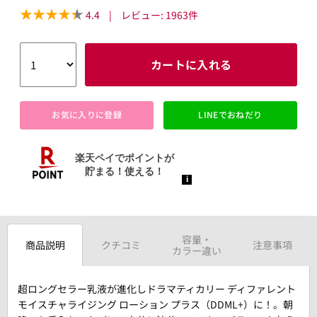
4.4
|
レビュー:
1963
件
カートに入れる
お気に入りに登録
LINEでおねだり
容量・
商品説明
クチコミ
注意事項
カラー違い
超ロングセラー乳液が進化しドラマティカリー ディファレント
モイスチャライジング ローション プラス（DDML+）に！。朝