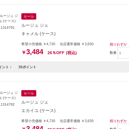
セール
ルージュ ジェ
1314791
キャメル (ケース)
希望小売価格 ￥4,730 当店通常価格 ￥3,630
残りわずか
3,484
￥
26％OFF
(税込)
数量
イント：
35ポイント
セール
ルージュ ジェ
1314792
エカイユ (ケース)
希望小売価格 ￥4,730 当店通常価格 ￥3,630
残りわずか
3,484