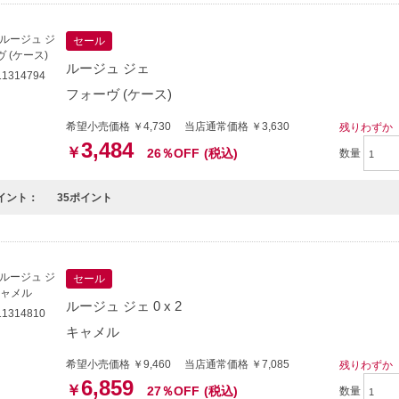
セール
ルージュ ジェ
1314794
フォーヴ (ケース)
希望小売価格 ￥4,730 当店通常価格 ￥3,630
残りわずか
3,484
￥
26％OFF
(税込)
数量
イント：
35ポイント
セール
ルージュ ジェ 0 x 2
1314810
キャメル
希望小売価格 ￥9,460 当店通常価格 ￥7,085
残りわずか
6,859
￥
27％OFF
(税込)
数量