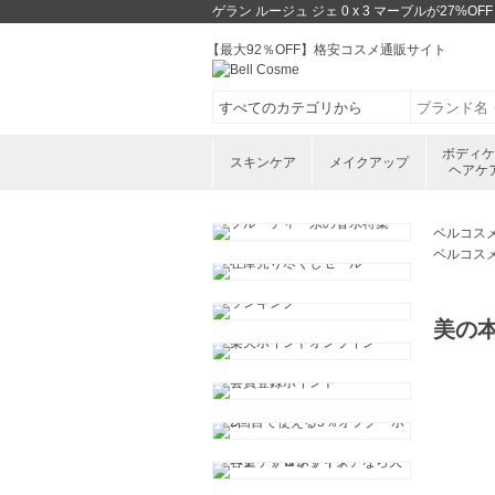
ゲラン ルージュ ジェ 0 x 3 マーブルが2
【最大92％OFF】格安コスメ通販サイト
ボディ
スキンケア
メイクアップ
ヘアケ
ベルコス
ベルコス
美の