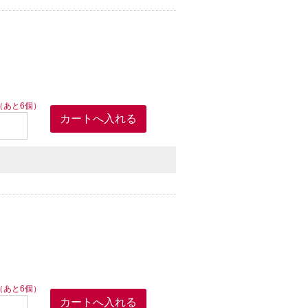
（あと6個）
（あと6個）