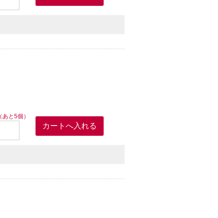
（あと5個）