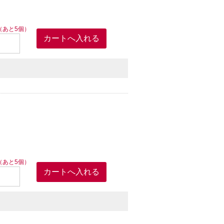
（あと5個）
（あと5個）