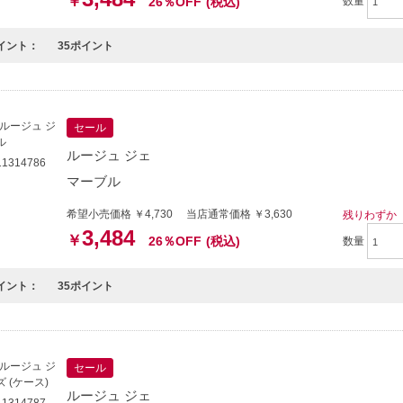
￥
26％OFF
(税込)
数量
イント：
35ポイント
セール
ルージュ ジェ
1314786
マーブル
希望小売価格 ￥4,730 当店通常価格 ￥3,630
残りわずか
3,484
￥
26％OFF
(税込)
数量
イント：
35ポイント
セール
ルージュ ジェ
1314787