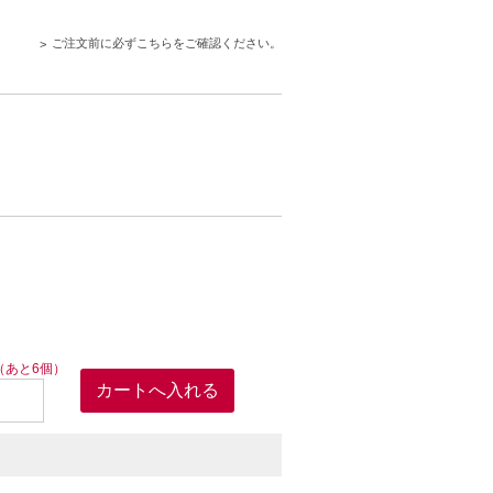
いますので、エコに対する意識が高い方にも
ご注文前に必ずこちらをご確認ください。
（あと6個）