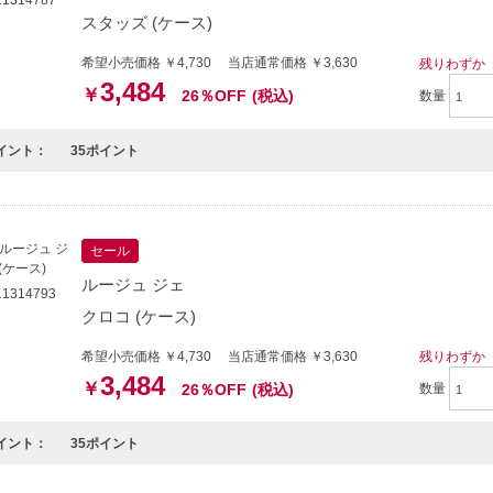
スタッズ (ケース)
希望小売価格 ￥4,730 当店通常価格 ￥3,630
残りわずか
3,484
￥
26％OFF
(税込)
数量
イント：
35ポイント
セール
ルージュ ジェ
1314793
クロコ (ケース)
希望小売価格 ￥4,730 当店通常価格 ￥3,630
残りわずか
3,484
￥
26％OFF
(税込)
数量
イント：
35ポイント