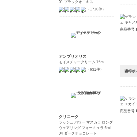
01 ブラックオニキス
（1710件）
商品番号 1
アンブリオリス
モイスチャークリーム 75ml
（631件）
獲得ポ
商品番号 1
クリニーク
ラッシュ パワー マスカラ ロング
ウェアリング フォーミュラ 6ml
04 ダークチョコレート