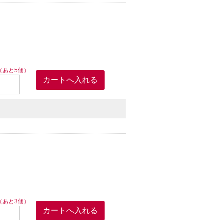
（あと5個）
（あと3個）