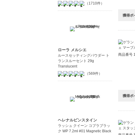
（1710件）
獲得ポ
ローラ メルシエ
商品番号 1
ルースセッティングパウダー ト
ランスルーセント 29g
Translucent
（569件）
獲得ポ
ヘレナルビンスタイン
ラッシュ クイーン コブラブラッ
ク WP 7.2ml #01 Magnetic Black
商品番号 1