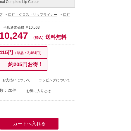
nal Complete Lip Colour
プ
口紅・グロス・リップライナー
口紅
 当店通常価格 ￥10,563
10,247
送料無料
（税込）
415円
（単品：3,484円）
約205円お得！
お支払いについて
ラッピングについて
数：20件
お気に入りとは
）