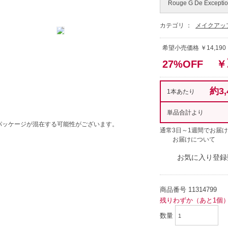
Rouge G De Exceptio
カテゴリ ：
メイクアッ
希望小売価格 ￥14,190
27%OFF
￥
約3,
1本あたり
単品合計より
パッケージが混在する可能性がございます。
通常3日～1週間でお届け
お届けについて
お気に入り登録
商品番号
11314799
残りわずか（あと1個
数量