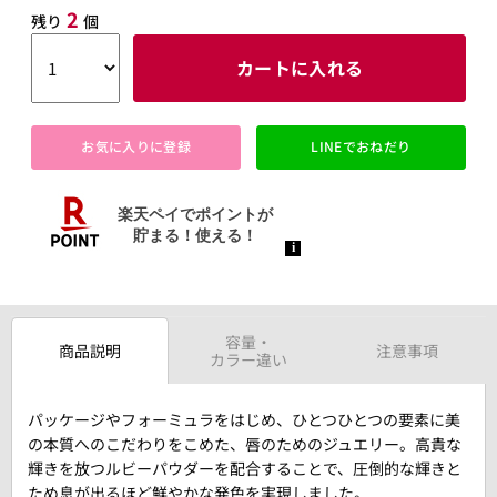
2
残り
個
カートに入れる
お気に入りに登録
LINEでおねだり
容量・
商品説明
注意事項
カラー違い
パッケージやフォーミュラをはじめ、ひとつひとつの要素に美
の本質へのこだわりをこめた、唇のためのジュエリー。高貴な
輝きを放つルビーパウダーを配合することで、圧倒的な輝きと
ため息が出るほど鮮やかな発色を実現しました。