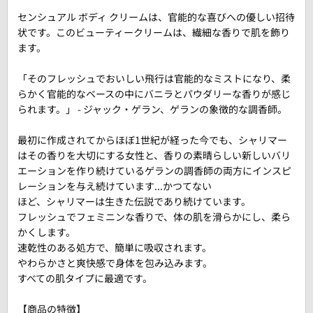
センシュアル ボディ クリームは、官能的な喜びへの優しい招待
状です。このビューティークリームは、繊細な香りで肌を飾り
ます。
「そのフレッシュでおいしい飛行は官能的なミストになり、柔
らかく官能的なベースの中にバニラとパウダリーな香りが感じ
られます。」 - ジャック・ゲラン、ゲランの象徴的な調香師。
最初に作成されてからほぼ1世紀が経った今でも、シャリマー
はその香りを大切にする女性と、香りの素晴らしい新しいバリ
エーションを作り続けているゲランの調香師の両方にインスピ
レーションを与え続けています...かつてない
ほど、シャリマーは生きた伝説であり続けています。
フレッシュでフェミニンな香りで、体の肌を滑らかにし、柔ら
かくします。
速乾性のある処方で、簡単に吸収されます。
やわらかさと爽快感で身体を包み込みます。
すべての肌タイプに最適です。
【商品の特徴】