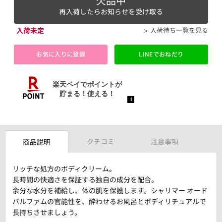
欠品中
再入荷したらお知らせを受け取る
入荷未定
入荷待ち一覧を見る
お気に入りに登録
LINEでおねだり
クチコミ
注意事項
商品説明
リッチな処方のボディクリーム。
長時間の快適さを保証する独自の成分を配合。
余分な水分を補給し、体の肌を保護します。シャリマー オード
パルファムの官能性を、酔わせるお風呂とボディリチュアルで
長持ちさせましょう。