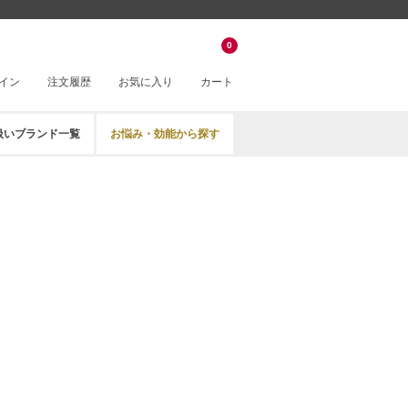
0
イン
注文履歴
お気に入り
カート
扱いブランド一覧
お悩み・効能から探す