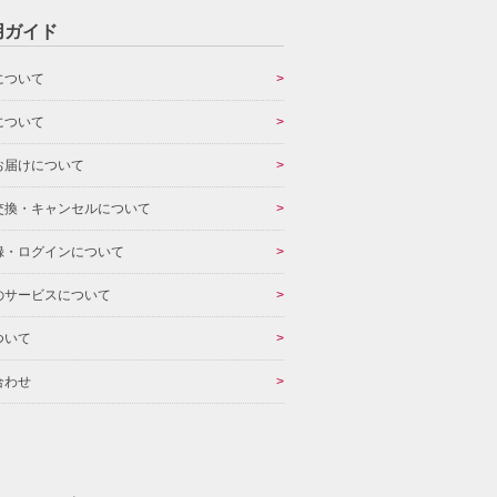
用ガイド
について
について
お届けについて
交換・キャンセルについて
録・ログインについて
のサービスについて
ついて
合わせ