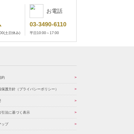
お電話
ム
03-3490-6110
:00(土日休み)
平日10:00～17:00
規約
報保護方針（プライバシーポリシー）
要
取引法に基づく表示
マップ