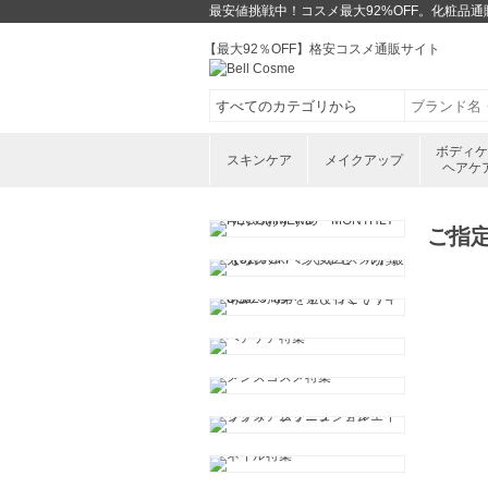
最安値挑戦中！コスメ最大92%OFF。化粧品
【最大92％OFF】格安コスメ通販サイト
ボディ
スキンケア
メイクアップ
ヘアケ
ご指