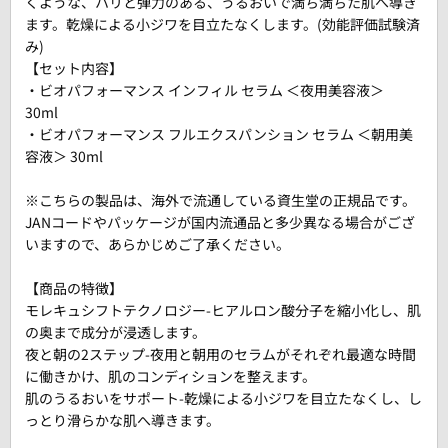
くような、ハリと弾力のある、うるおいで満ち満ちた肌へ導き
ます。乾燥による小ジワを目立たなくします。(効能評価試験済
み)
【セット内容】
・ビオパフォーマンス インフィル セラム ＜夜用美容液＞
30ml
・ビオパフォーマンス フルエクスパンション セラム ＜朝用美
容液＞ 30ml
※こちらの製品は、海外で流通している資生堂の正規品です。
JANコードやパッケージが国内流通品と多少異なる場合がござ
いますので、あらかじめご了承ください。
【商品の特徴】
モレキュシフトテクノロジー-ヒアルロン酸分子を縮小化し、肌
の奥まで成分が浸透します。
夜と朝の2ステップ-夜用と朝用のセラムがそれぞれ最適な時間
に働きかけ、肌のコンディションを整えます。
肌のうるおいをサポート-乾燥による小ジワを目立たなくし、し
っとり滑らかな肌へ導きます。