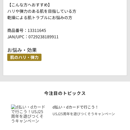
【こんな方へおすすめ】
ハリや弾力のある肌を目指している方
乾燥による肌トラブルにお悩みの方
商品番号：
13311645
JAN/UPC：0729238189911
お悩み・効果
肌のハリ・弾力
今注目のトピックス
に
d払い・dカードで行こう！
り
USJ25周年を遊びつくそうキャンペーン
トを
決済