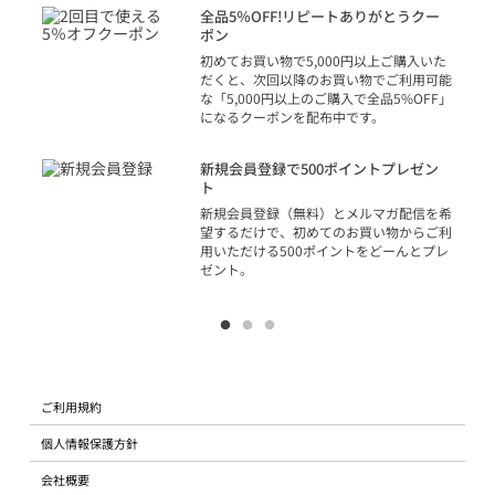
話
全品5％OFF!リピートありがとうクー
での
ポン
の方
初めてお買い物で5,000円以上ご購入いた
だくと、次回以降のお買い物でご利用可能
な「5,000円以上のご購入で全品5%OFF」
になるクーポンを配布中です。
り
アカ
新規会員登録で500ポイントプレゼン
ジッ
ト
物で
新規会員登録（無料）とメルマガ配信を希
望するだけで、初めてのお買い物からご利
用いただける500ポイントをどーんとプレ
ゼント。
ご利用規約
個人情報保護方針
会社概要