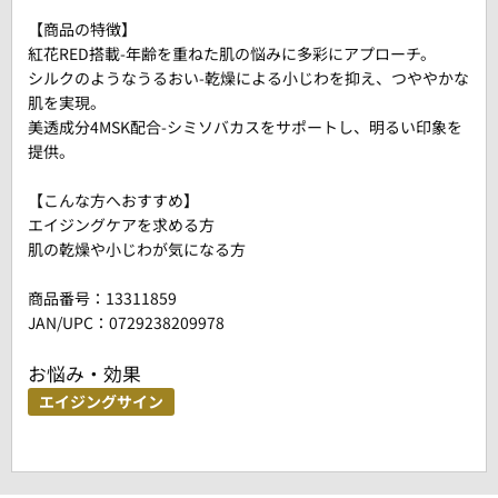
【商品の特徴】
紅花RED搭載-年齢を重ねた肌の悩みに多彩にアプローチ。
シルクのようなうるおい-乾燥による小じわを抑え、つややかな
肌を実現。
美透成分4MSK配合-シミソバカスをサポートし、明るい印象を
提供。
【こんな方へおすすめ】
エイジングケアを求める方
肌の乾燥や小じわが気になる方
商品番号：
13311859
JAN/UPC：0729238209978
お悩み・効果
エイジングサイン