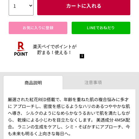
カートに入れる
お気に入りに登録
LINEでおねだり
注意事項
商品説明
厳選された紅花RED搭載で、年齢を重ねた肌の複合悩みに多才
に アプローチし、密度を感じるようなハリのあるつややかな肌
へ導き、 シルクのようになめらかなうるおいで肌を満たしなが
ら、 乾燥による小じわを目立たなくします。 美透成分 4MSK配
合。 ラニンの生成をケアし、シミ・そばかすにアプローチ、今
も未来も明るく上向きな毎日へ。