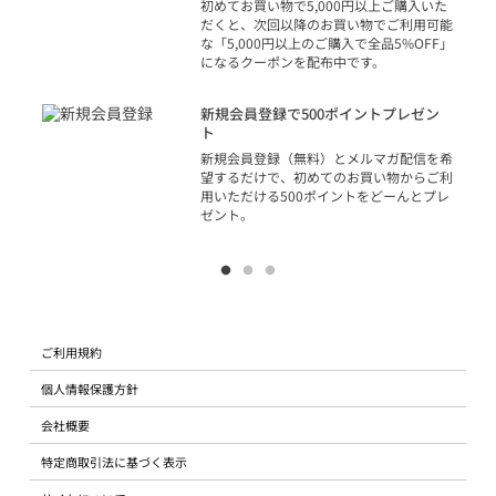
初めてお買い物で5,000円以上ご購入いた
だくと、次回以降のお買い物でご利用可能
な「5,000円以上のご購入で全品5%OFF」
になるクーポンを配布中です。
り
アカ
新規会員登録で500ポイントプレゼン
ジッ
ト
物で
新規会員登録（無料）とメルマガ配信を希
望するだけで、初めてのお買い物からご利
用いただける500ポイントをどーんとプレ
ゼント。
ご利用規約
個人情報保護方針
会社概要
特定商取引法に基づく表示