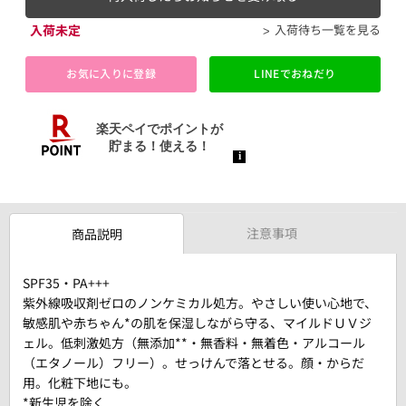
入荷未定
入荷待ち一覧を見る
お気に入りに登録
LINEでおねだり
注意事項
商品説明
SPF35・PA+++
紫外線吸収剤ゼロのノンケミカル処方。やさしい使い心地で、
敏感肌や赤ちゃん*の肌を保湿しながら守る、マイルドＵＶジ
ェル。低刺激処方（無添加**・無香料・無着色・アルコール
（エタノール）フリー）。せっけんで落とせる。顔・からだ
用。化粧下地にも。
*新生児を除く