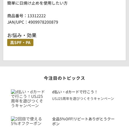
簡単に日焼け止めを使用したい方
商品番号：
13312222
JAN/UPC：4909978200879
お悩み・効果
高SPF・PA
今注目のトピックス
に
d払い・dカードで行こう！
り
USJ25周年を遊びつくそうキャンペーン
トを
決済
話
全品5％OFF!リピートありがとうクー
での
ポン
の方