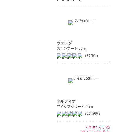
ヴェレダ
スキンフード 75ml
（875件）
マルティナ
アイケアクリーム 15ml
（1649件）
スキンケアの
全クチコミを見る