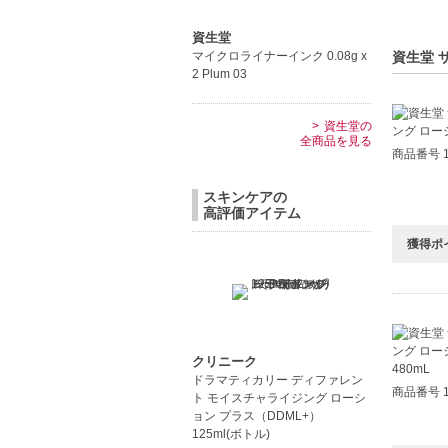
資生堂
資生堂 
マイクロライナーインク 0.08g x
2 Plum 03
資生堂の
全商品を見る
商品番号 1
スキンケアの
高評価アイテム
獲得ポ
クリニーク
ドラマティカリー ディファレン
商品番号 1
ト モイスチャライジング ローシ
ョン プラス（DDML+）
125ml(ボトル)