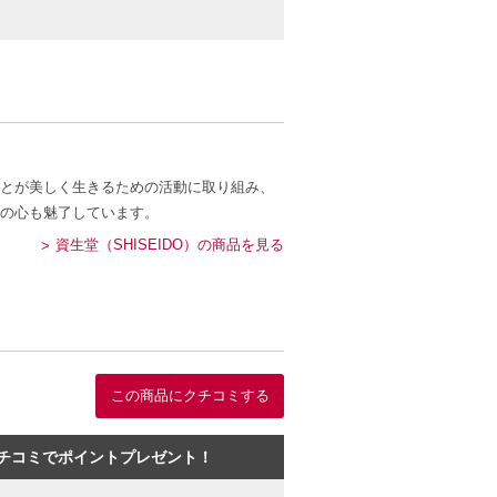
とが美しく生きるための活動に取り組み、
の心も魅了しています。
資生堂（SHISEIDO）の商品を見る
この商品にクチコミする
チコミでポイントプレゼント！