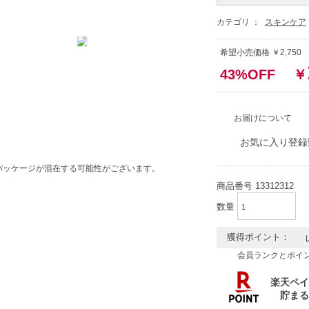
カテゴリ ：
スキンケア
希望小売価格 ￥2,75
43%OFF
￥
お届けについて
お気に入り登録
パッケージが混在する可能性がございます。
商品番号
13312312
数量
獲得ポイント：
会員ランクとポイ