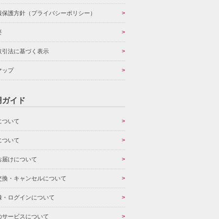
報保護方針（プライバシーポリシー）
要
取引法に基づく表示
マップ
用ガイド
について
について
お届けについて
交換・キャンセルについて
録・ログインについて
のサービスについて