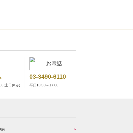
お電話
ム
03-3490-6110
:00(土日休み)
平日10:00～17:00
規約