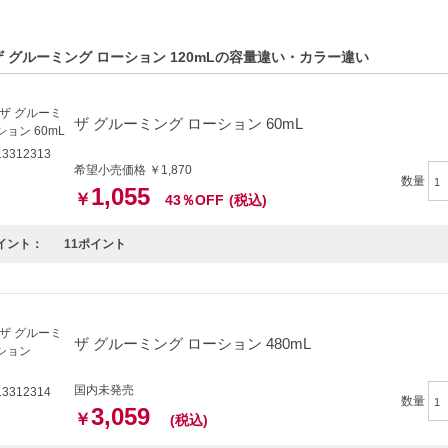
ザ グルーミング ローション 120mLの容量違い・カラー違い
ザ グルーミング ローション 60mL
3312313
希望小売価格 ￥1,870
数量
1,055
￥
43％OFF
(税込)
イント：
11ポイント
ザ グルーミング ローション 480mL
国内未発売
3312314
数量
3,059
￥
(税込)