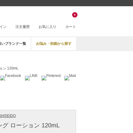
0
イン
注文履歴
お気に入り
カート
扱いブランド一覧
お悩み・効能から探す
ン 120mL
HISEIDO
グ ローション 120mL