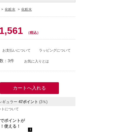
化粧水
化粧水
0
1,561
（税込）
お支払いについて
ラッピングについて
数：3件
お気に入りとは
レギュラー
47ポイント
(3％)
ントについて