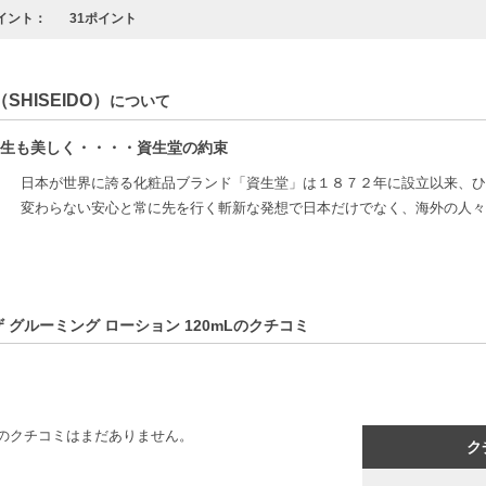
イント：
31ポイント
SHISEIDO）
について
生も美しく・・・・資生堂の約束
日本が世界に誇る化粧品ブランド「資生堂」は１８７２年に設立以来、ひ
変わらない安心と常に先を行く斬新な発想で日本だけでなく、海外の人々
ザ グルーミング ローション 120mLのクチコミ
のクチコミはまだありません。
ク