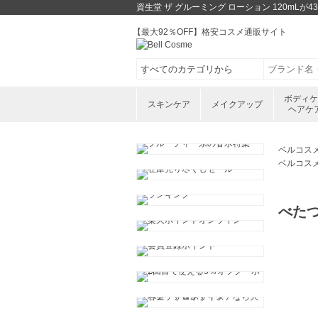
資生堂 ザ グルーミング ローション 120mL
【最大92％OFF】格安コスメ通販サイト
ボディ
スキンケア
メイクアップ
ヘアケ
ベルコス
ベルコス
べた