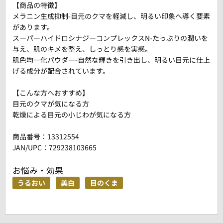
【商品の特徴】
メラニン生成抑制-目元のクマを軽減し、明るい印象へ導く要素
があります。
スーパーハイドロシナジーコンプレックスN-たっぷりの潤いを
与え、肌のキメを整え、しっとり感を実感。
肌色均一化パウダー-自然な輝きを引き出し、明るい目元に仕上
げる成分が配合されています。
【こんな方へおすすめ】
目元のクマが気になる方
乾燥による目元の小じわが気になる方
商品番号：
13312554
JAN/UPC：729238103665
お悩み・効果
うるおい
美白
目のくま