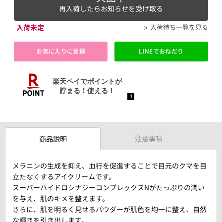
再入荷したらお知らせを受け取る
入荷未定
入荷待ち一覧を見る
お気に入りに登録
LINEでおねだり
注意事項
商品説明
メラニンの生成を抑え、血行を促進することで目元のクマを目
立たなくするアイクリームです。
スーパーハイドロシナジーコンプレックスNがたっぷりの潤い
を与え、肌のキメを整えます。
さらに、肌を明るく見せるパウダーが肌色を均一に整え、自然
な輝きを引き出します。