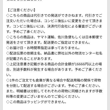
【ご注意ください】
◇こちらの商品は代引きでの発送ができかねます。代引きでご
注文いただいた場合は、コンビニ後払いに変更をさせて頂きま
す。コンビニ後払いには、決済代行会社による審査がございま
す。予めご了承ください。
◇こちらの商品は、ヤマト運輸、佐川急便もしくは日本郵便で
発送をさせて頂きます。配送便のご指定はできません。
◇お届け日・お時間帯指定は承っておりません。
◇配送伝票の依頼主名、納品書に弊社以外の物流センター社名
が記載されることがあります。
◇上記注意書き記載がある商品の合計金額が16666円以上の場
合、別途手数料が発生する場合があります。予めご了承くださ
い。
◇1件のご注文でも倉庫が異なる場合や配送用箱の関係で荷物
を分割して配送する場合がございます。予めご了承ください。
また、明細書は分割してそれぞれの荷物に同梱されますが手数
料等の変更はございませんのでご安心ください。
◇この商品はラッピングができません。