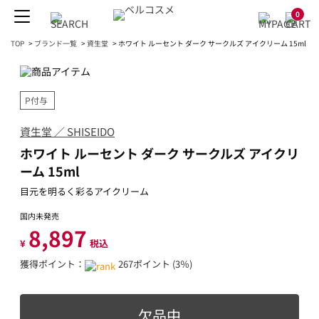
0
TOP
>
ブランド一覧
>
資生堂
>
ホワイト ルーセント ダーク サークルズ アイクリーム 15ml
P付与
資生堂 ／ SHISEIDO
ホワイト ルーセント ダーク サークルズ アイクリ
ーム 15ml
目元を明るく彩るアイクリーム
国内未発売
8,897
¥
税込
獲得ポイント：
267ポイント (3％)
欠品中