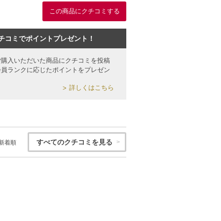
この商品にクチコミする
チコミでポイントプレゼント！
ご購入いただいた商品にクチコミを投稿
会員ランクに応じたポイントをプレゼン
詳しくはこちら
すべてのクチコミを見る
新着順