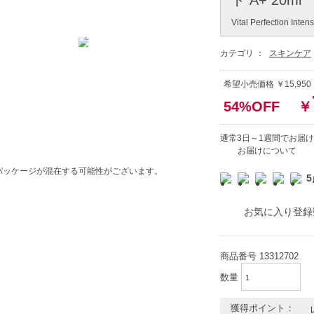
Vital Perfection Inte
カテゴリ ：
スキンケア
希望小売価格 ￥15,95
54%OFF
￥
通常3日～1週間でお届け
お届けについて
パッケージが混在する可能性がございます。
5
お気に入り登録
商品番号
13312702
数量
獲得ポイント：