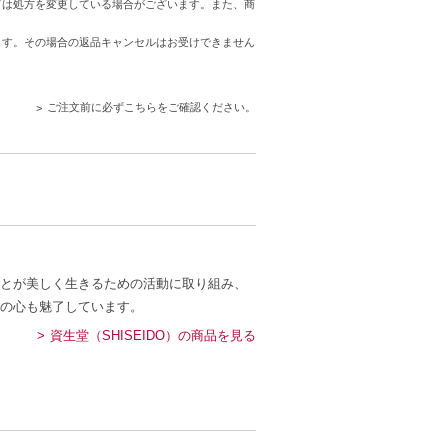
ては処方を変更している場合がございます。また、商
ます。その場合の返品キャンセルはお受けできません
ご注文前に必ずこちらをご確認ください。
とが美しく生きるための活動に取り組み、
の心も魅了しています。
資生堂（SHISEIDO）の商品を見る