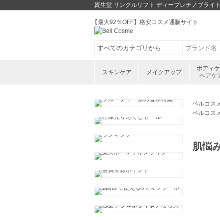
資生堂 リンクルリフト ディープレチノブライト 
【最大92％OFF】格安コスメ通販サイト
ボディ
スキンケア
メイクアップ
ヘアケ
ベルコス
ベルコス
肌悩