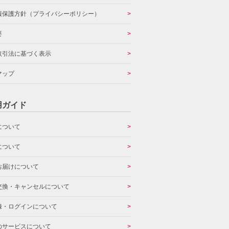
報保護方針（プライバシーポリシー）
要
取引法に基づく表示
マップ
用ガイド
について
について
お届けについて
交換・キャンセルについて
録・ログインについて
のサービスについて