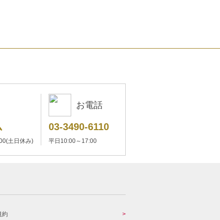
お電話
ム
03-3490-6110
:00(土日休み)
平日10:00～17:00
規約