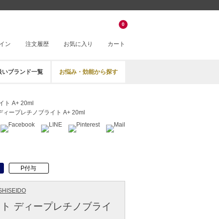
0
イン
注文履歴
お気に入り
カート
扱いブランド一覧
お悩み・効能から探す
A+ 20ml
ィープレチノブライト A+ 20ml
P付与
HISEIDO
ト ディープレチノブライ