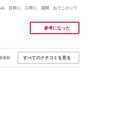
のみ、目周り、口周り、眉間、おでこのシワ
。
参考になった
すべてのクチコミを見る
新着順