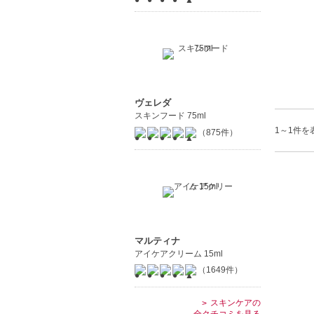
ヴェレダ
スキンフード 75ml
1～1件を表
（875件）
マルティナ
アイケアクリーム 15ml
（1649件）
スキンケアの
全クチコミを見る