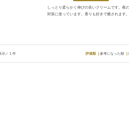
しっとり柔らかく伸びの良いクリームです。夜
対策に使っています。香りも好きで癒されます
示／ 1 件
評価順
参考になった順