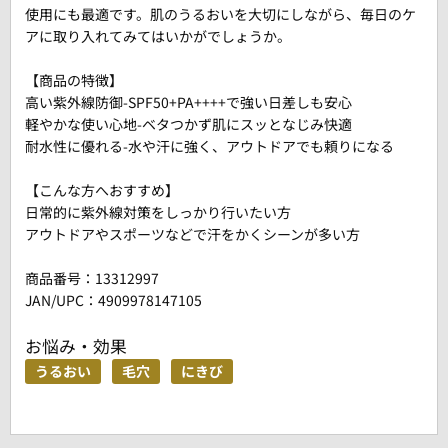
使用にも最適です。肌のうるおいを大切にしながら、毎日のケ
アに取り入れてみてはいかがでしょうか。
【商品の特徴】
高い紫外線防御-SPF50+PA++++で強い日差しも安心
軽やかな使い心地-ベタつかず肌にスッとなじみ快適
耐水性に優れる-水や汗に強く、アウトドアでも頼りになる
【こんな方へおすすめ】
日常的に紫外線対策をしっかり行いたい方
アウトドアやスポーツなどで汗をかくシーンが多い方
商品番号：
13312997
JAN/UPC：4909978147105
お悩み・効果
うるおい
毛穴
にきび