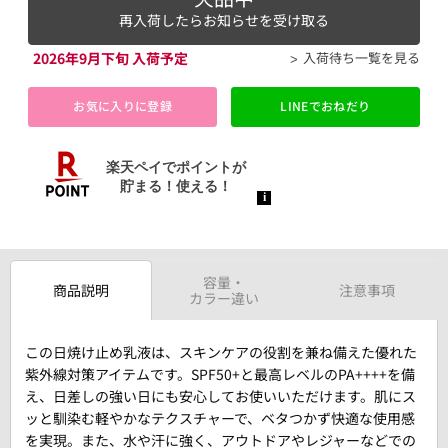
再入荷したらお知らせを受け取る
2026年9月下旬 入荷予定
入荷待ち一覧を見る
お気に入りに登録
LINEでおねだり
容量・
商品説明
注意事項
カラー違い
この日焼け止め乳液は、スキンケアの役割を兼ね備えた優れた
紫外線対策アイテムです。SPF50+と最高レベルのPA++++を備
え、日差しの強い日にも安心してお使いいただけます。肌にス
ッと馴染む軽やかなテクスチャーで、ベタつかず快適な使用感
を実現。また、水や汗に強く、アウトドアやレジャーなどでの