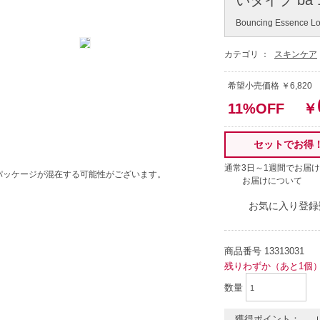
Bouncing Essence Lo
カテゴリ ：
スキンケア
希望小売価格 ￥6,820
11%OFF
￥
セットでお得
通常3日～1週間でお届け
パッケージが混在する可能性がございます。
お届けについて
お気に入り登録
商品番号
13313031
残りわずか（あと1個
数量
獲得ポイント：