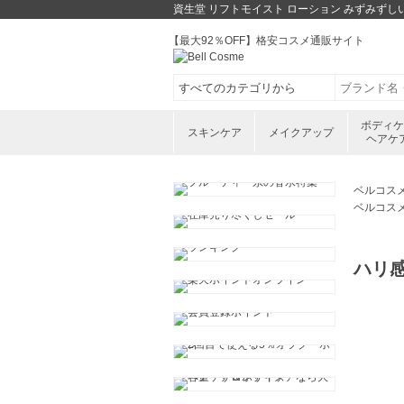
資生堂 リフトモイスト ローション みずみずしいタ
【最大92％OFF】格安コスメ通販サイト
ボディ
スキンケア
メイクアップ
ヘアケ
ベルコス
ベルコス
ハリ