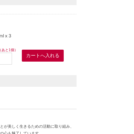
 x 3
（あと1個）
とが美しく生きるための活動に取り組み、
の心も魅了しています。