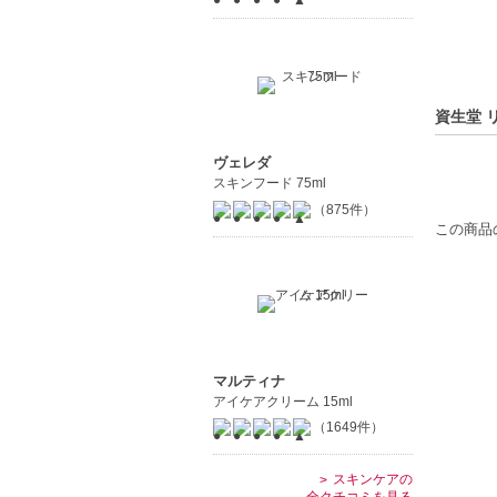
資生堂 
ヴェレダ
スキンフード 75ml
（875件）
この商品
マルティナ
アイケアクリーム 15ml
（1649件）
スキンケアの
全クチコミを見る