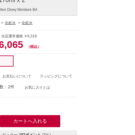
tion Dewy Moisture BA
化粧水
化粧水
 当店通常価格 ￥6,318
6,065
（税込）
！
お支払いについて
ラッピングについて
数：2件
お気に入りとは
）
レギュラー
182ポイント
(3％)