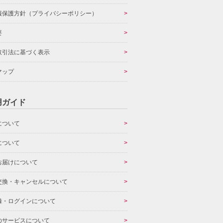
報保護方針（プライバシーポリシー）
要
取引法に基づく表示
マップ
用ガイド
について
について
お届けについて
交換・キャンセルについて
録・ログインについて
のサービスについて