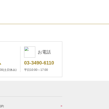
お電話
ム
03-3490-6110
:00(土日休み)
平日10:00～17:00
規約