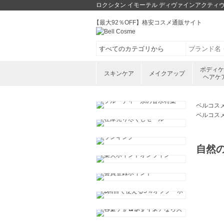
ロクシタン イモーテル ディヴァインアクティヴ
【最大92％OFF】格安コスメ通販サイト
ボディ
スキンケア
メイクアップ
ヘアケ
ベルコス
ベルコス
自然