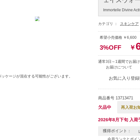
Immortelle Divine Acti
カテゴリ ：
スキンケア
希望小売価格 ￥6,60
3%OFF
￥
通常3日～1週間でお届け
お届けについて
パッケージが混在する可能性がございます。
お気に入り登録
商品番号
13713471
欠品中
再入荷お
2026年8月下旬 入荷
獲得ポイント：
会員ランクとポイ