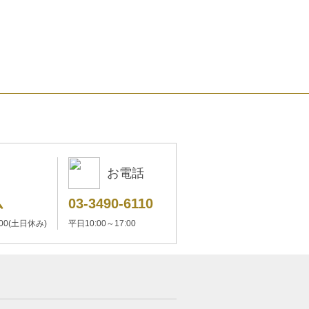
お電話
ム
03-3490-6110
:00(土日休み)
平日10:00～17:00