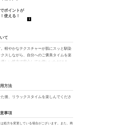
ついて
す。軽やかなテクスチャーが肌にスッと馴染
ックスしながら、自分へのご褒美タイムを楽
に優しい処方で安心してお使いいただけま
導きます。
使用方法
粧水。
せた後、リラックスタイムを楽しんでくださ
付き。
注意事項
ては処方を変更している場合がございます。また、商