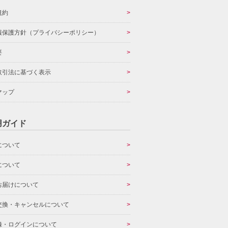
規約
報保護方針（プライバシーポリシー）
要
取引法に基づく表示
マップ
用ガイド
について
について
お届けについて
交換・キャンセルについて
録・ログインについて