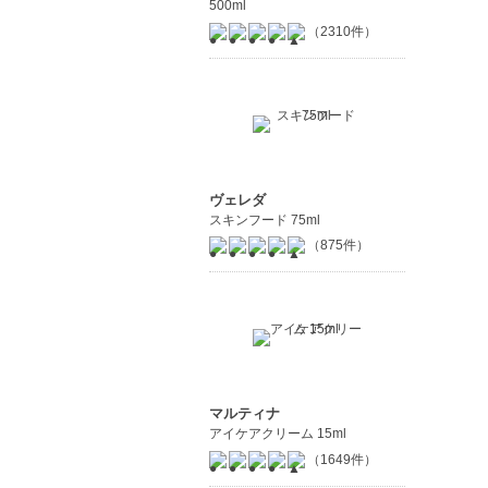
500ml
（2310件）
ヴェレダ
スキンフード 75ml
（875件）
マルティナ
アイケアクリーム 15ml
（1649件）