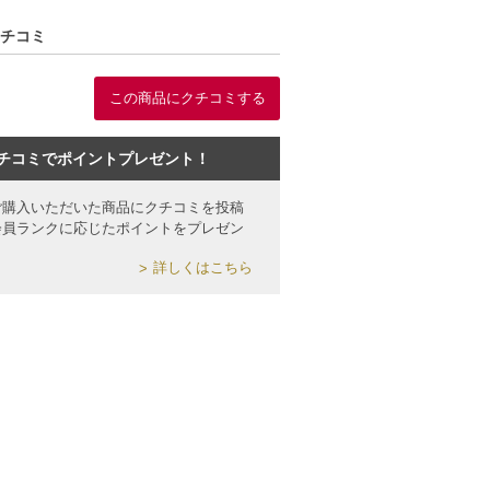
クチコミ
この商品にクチコミする
チコミでポイントプレゼント！
ご購入いただいた商品にクチコミを投稿
会員ランクに応じたポイントをプレゼン
詳しくはこちら