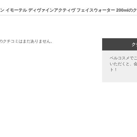
ン イモーテル ディヴァインアクティヴ フェイスウォーター 200mlの
のクチコミはまだありません。
ク
ベルコスメで
いただくと、
ト！