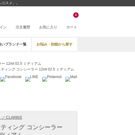
ベルコスメ」。
0
イン
注文履歴
お気に入り
カート
扱いブランド一覧
お悩み・効能から探す
12ml 02.5 ミディアム
ィング コンシーラー 12ml 02.5 ミディアム
／ CLARINS
ティング コンシーラー
 ミディアム