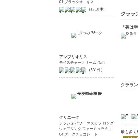
01 ブラックオニキス
（1710件）
クララン
「美は幸
アンブリオリス
モイスチャークリーム 75ml
（631件）
クララン
クリニーク
ラッシュ パワー マスカラ ロング
ウェアリング フォーミュラ 6ml
最も多く
04 ダークチョコレート