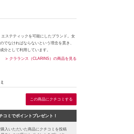
 エステティックを可能にしたブランド。女
のでなければならないという理念を貫き、
成分として利用しています。
クラランス（CLARINS）の商品を見る
コミ
この商品にクチコミする
チコミでポイントプレゼント！
ご購入いただいた商品にクチコミを投稿