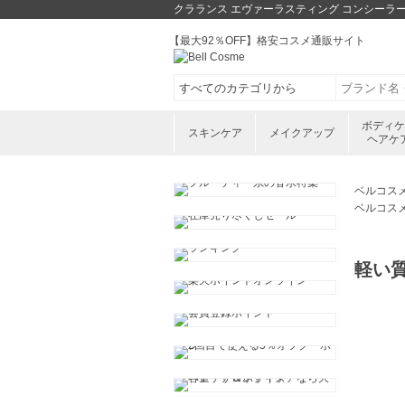
クラランス エヴァーラスティング コンシーラー 
【最大92％OFF】格安コスメ通販サイト
ボディ
スキンケア
メイクアップ
ヘアケ
ベルコス
ベルコス
軽い