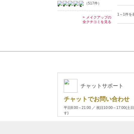
（517件）
1～1件を表
メイクアップの
全クチコミを見る
チャットサポート
チャットでお問い合わせ
平日8:00～21:00 ／ 祝日10:00～17:
す)