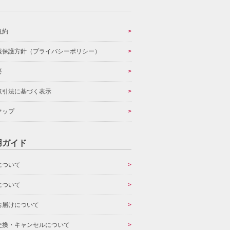
規約
報保護方針（プライバシーポリシー）
要
取引法に基づく表示
マップ
用ガイド
について
について
お届けについて
交換・キャンセルについて