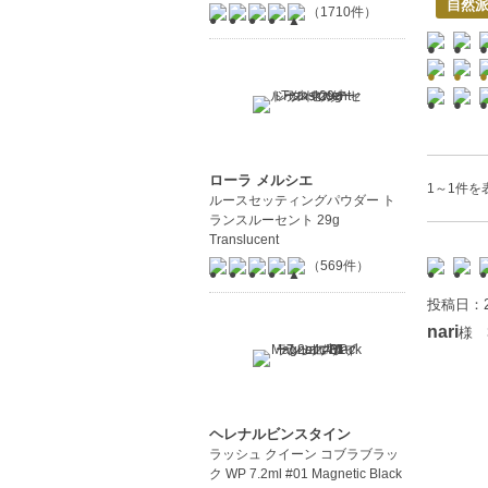
自然
（1710件）
ローラ メルシエ
1～1件を表
ルースセッティングパウダー ト
ランスルーセント 29g
Translucent
（569件）
投稿日：2
nari
様 
ヘレナルビンスタイン
ラッシュ クイーン コブラブラッ
ク WP 7.2ml #01 Magnetic Black