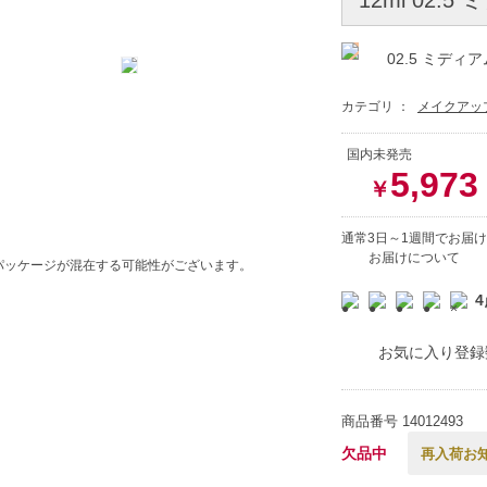
02.5 ミディア
カテゴリ ：
メイクアッ
国内未発売
5,973
￥
通常3日～1週間でお届け
お届けについて
パッケージが混在する可能性がございます。
4
お気に入り登録
商品番号
14012493
欠品中
再入荷お