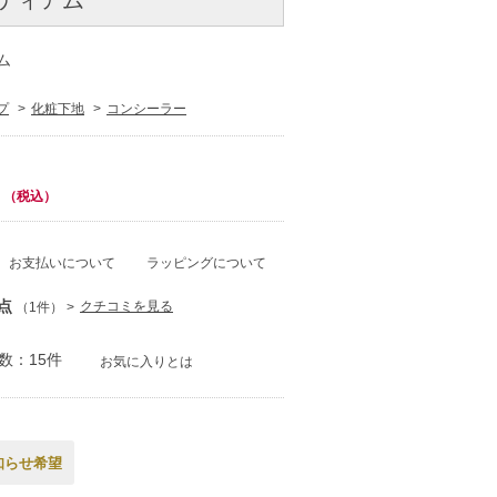
ム
プ
化粧下地
コンシーラー
（税込）
お支払いについて
ラッピングについて
点
クチコミを見る
（1件）
数：15件
お気に入りとは
知らせ希望