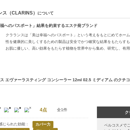
ス（CLARINS）
について
福へのパスポート」結果を約束するエステ発ブランド
クラランスは「美は幸福へのパスポート」という考えをもとにめてホーム
性を健康的に美しくするための製品は安全でかつ確実な結果をもたらすも
お肌に優しい、高い効果をもたらす植物を世界中から集め、研究し、有用
ス エヴァーラスティング コンシーラー 12ml 02.5 ミディアム のクチ
4点
全1件
ク
感じられた効能：
カバー力
ベルコスメで