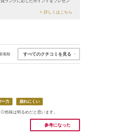
会員ランクに応じたポイントをプレゼン
詳しくはこちら
すべてのクチコミを見る
新着順
バー力
崩れにくい
も◎色味は明るめだと思います。
参考になった