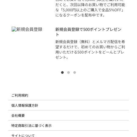
だくと、次回以降のお買い物でご利用可能
な「5,000円以上のご購入で全品5%OFF」
になるクーポンを配布中です。
り
アカ
新規会員登録で500ポイントプレゼン
ジッ
ト
物で
新規会員登録（無料）とメルマガ配信を希
望するだけで、初めてのお買い物からご利
用いただける500ポイントをどーんとプレ
ゼント。
ご利用規約
個人情報保護方針
会社概要
特定商取引法に基づく表示
サイトについて