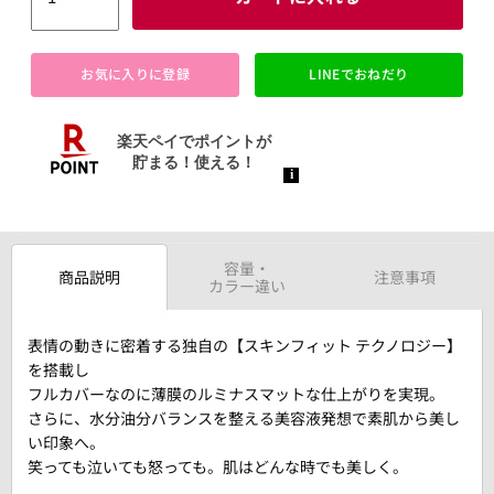
お気に入りに登録
LINEでおねだり
容量・
商品説明
注意事項
カラー違い
表情の動きに密着する独自の【スキンフィット テクノロジー】
を搭載し
フルカバーなのに薄膜のルミナスマットな仕上がりを実現。
さらに、水分油分バランスを整える美容液発想で素肌から美し
い印象へ。
笑っても泣いても怒っても。肌はどんな時でも美しく。