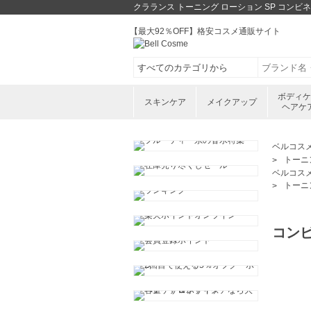
クラランス トーニング ローション SP コンビ
【最大92％OFF】格安コスメ通販サイト
ボディ
スキンケア
メイクアップ
ヘアケ
ベルコス
トーニン
ベルコス
トーニン
コン