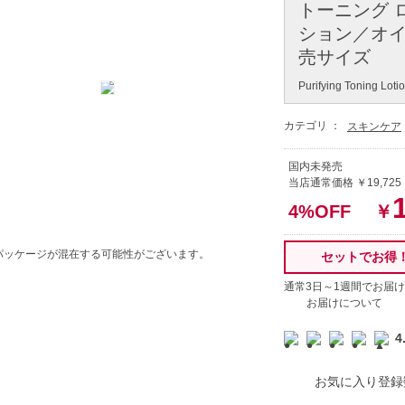
トーニング 
ション／オイリー
売サイズ
Purifying Toning Loti
カテゴリ ：
スキンケア
国内未発売
当店通常価格 ￥19,725
4%OFF
￥
パッケージが混在する可能性がございます。
セットでお得
通常3日～1週間でお届け
お届けについて
4
お気に入り登録