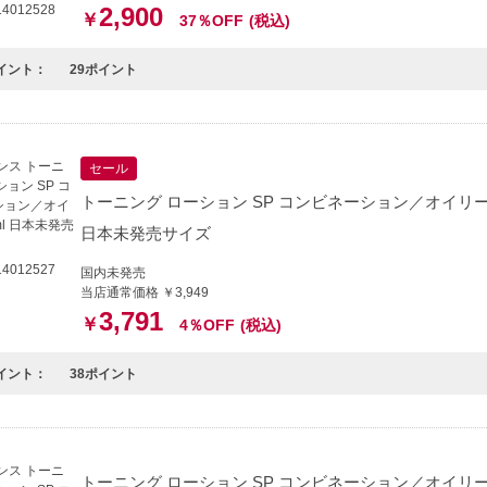
4012528
2,900
￥
37％OFF
(税込)
イント：
29ポイント
セール
トーニング ローション SP コンビネーション／オイリー 4
日本未発売サイズ
4012527
国内未発売
当店通常価格 ￥3,949
3,791
￥
4％OFF
(税込)
イント：
38ポイント
トーニング ローション SP コンビネーション／オイリー 4