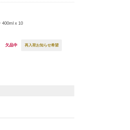
ml x 10
欠品中
再入荷お知らせ希望