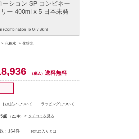
ローション SP コンビネー
 400ml x 5 日本未発
on (Combination To Oily Skin)
化粧水
化粧水
18,936
送料無料
（税込）
！
お支払いについて
ラッピングについて
.5点
クチコミを見る
（21件）
数：164件
お気に入りとは