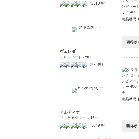
（2310件）
商品番号 1
獲得ポ
ヴェレダ
スキンフード 75ml
（875件）
商品番号 1
マルティナ
アイケアクリーム 15ml
（1649件）
獲得ポ