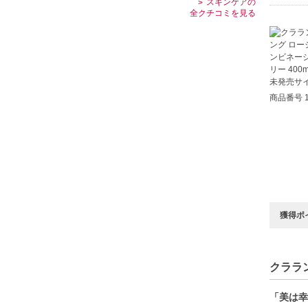
スキンケアの
全クチコミを見る
商品番号 1
獲得ポ
クララン
「美は幸