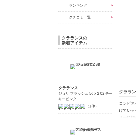
ランキング
クチコミ一覧
クラランスの
新着アイテム
クラランス
クララン
ジョリ ブラッシュ 5g x 2 02 チー
キーピンク
コンビネ
（1件）
けている
リーに傾
ィフロー