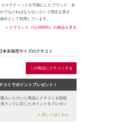
 エステティックを可能にしたブランド。女
のでなければならないという理念を貫き、
成分として利用しています。
クラランス（CLARINS）の商品を見る
 5 日本未発売サイズのクチコミ
この商品にクチコミする
チコミでポイントプレゼント！
ご購入いただいた商品にクチコミを投稿
会員ランクに応じたポイントをプレゼン
詳しくはこちら