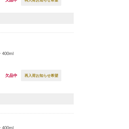
再入荷お知らせ希望
00ml
欠品中
再入荷お知らせ希望
00ml