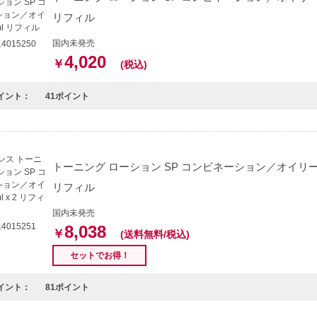
リフィル
国内未発売
4015250
4,020
￥
(税込)
イント：
41ポイント
トーニング ローション SP コンビネーション／オイリー 40
リフィル
国内未発売
4015251
8,038
￥
(送料無料/税込)
セットでお得！
イント：
81ポイント