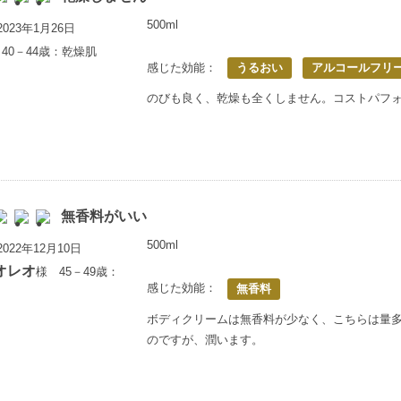
500ml
023年1月26日
40－44歳：乾燥肌
感じた効能：
うるおい
アルコールフリ
のびも良く、乾燥も全くしません。コストパフ
無香料がいい
500ml
022年12月10日
オレオ
様 45－49歳：
感じた効能：
無香料
ボディクリームは無香料が少なく、こちらは量
のですが、潤います。