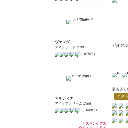
ヴェレダ
ビオデル
スキンフード 75ml
（875件）
最も多く
コス
マルティナ
アイケアクリーム 15ml
（1649件）
スキンケアの
全クチコミを見る