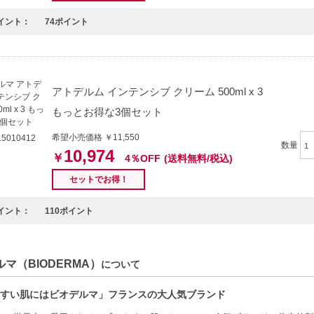
イント：
74ポイント
アトデルム インテンシブ クリーム 500ml x 3
もっとお得な3個セット
希望小売価格 ￥11,550
5010412
数量
10,974
￥
4％OFF
(送料無料/税込)
セットでお得！
イント：
110ポイント
マ（BIODERMA）
について
すい肌にはビオデルマ」フランスの大人気ブランド