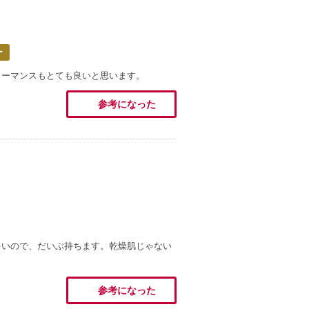
ー
ォーマンスもとても良いと思います。
参考になった
多いので、だいぶ持ちます。乾燥肌じゃない
参考になった