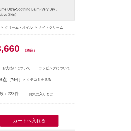
ume Ultra-Soothing Balm (Very Dry，
sitive Skin)
クリーム・オイル
ナイトクリーム
0
3,660
（税込）
お支払いについて
ラッピングについて
.6点
クチコミを見る
（74件）
数：223件
お気に入りとは