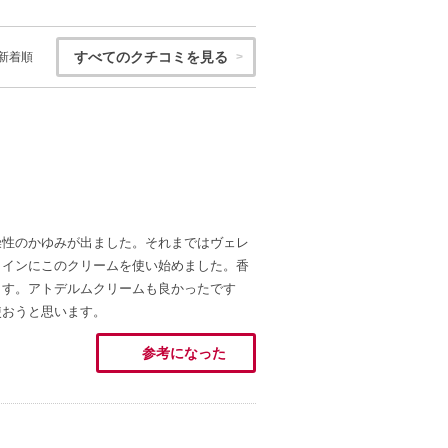
すべてのクチコミを見る
新着順
燥性のかゆみが出ました。それまではヴェレ
メインにこのクリームを使い始めました。香
ます。アトデルムクリームも良かったです
使おうと思います。
参考になった