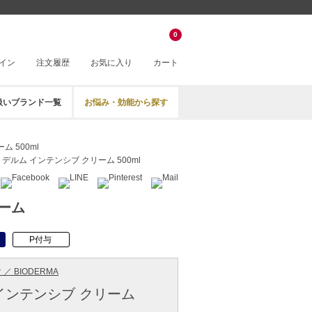
0
イン
注文履歴
お気に入り
カート
扱いブランド一覧
お悩み・効能から探す
 500ml
デルム インテンシブ クリーム 500ml
ーム
P付与
／ BIODERMA
インテンシブ クリーム