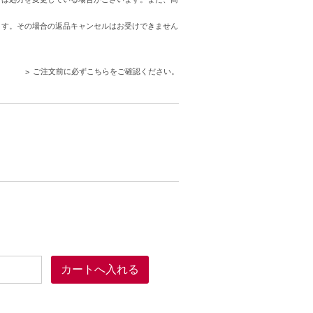
す。
ます。その場合の返品キャンセルはお受けできません
。
ご注文前に必ずこちらをご確認ください。