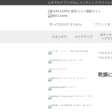
ビオデルマ アトデルム インテンシブ クリーム
【最大92％OFF】格安コスメ通販サイト
ボディ
スキンケア
メイクアップ
ヘアケ
ベルコス
ベルコス
乾燥