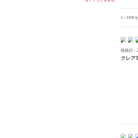
1～10件を
投稿日：2
クレア3