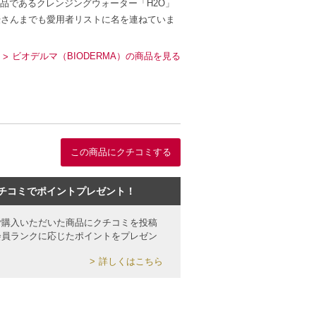
品であるクレンジングウォーター「H2O」
優さんまでも愛用者リストに名を連ねていま
ビオデルマ（BIODERMA）の商品を見る
この商品にクチコミする
チコミでポイントプレゼント！
ご購入いただいた商品にクチコミを投稿
会員ランクに応じたポイントをプレゼン
詳しくはこちら