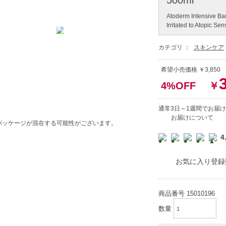
Atoderm Intensive Ba
Irritated to Atopic Sen
カテゴリ ：
スキンケア
希望小売価格 ￥3,85
4%OFF
￥
通常3日～1週間でお届け
お届けについて
パッケージが混在する可能性がございます。
4
お気に入り登録
商品番号
15010196
数量