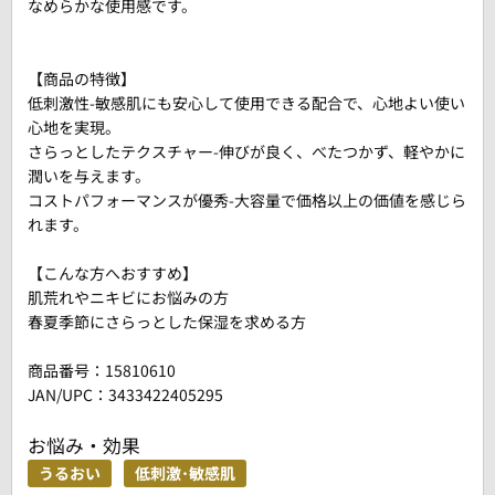
なめらかな使用感です。
【商品の特徴】
低刺激性-敏感肌にも安心して使用できる配合で、心地よい使い
心地を実現。
さらっとしたテクスチャー-伸びが良く、べたつかず、軽やかに
潤いを与えます。
コストパフォーマンスが優秀-大容量で価格以上の価値を感じら
れます。
【こんな方へおすすめ】
肌荒れやニキビにお悩みの方
春夏季節にさらっとした保湿を求める方
商品番号：
15810610
JAN/UPC：3433422405295
お悩み・効果
うるおい
低刺激･敏感肌