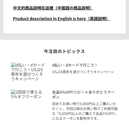
中文的商品説明在這裡（中国語の商品説明）
Product description in English is here（英語説明）
今注目のトピックス
に
d払い・dカードで行こう！
り
USJ25周年を遊びつくそうキャンペーン
トを
決済
話
全品5％OFF!リピートありがとうクー
での
ポン
の方
初めてお買い物で5,000円以上ご購入いた
だくと、次回以降のお買い物でご利用可能
な「5,000円以上のご購入で全品5%OFF」
になるクーポンを配布中です。
り