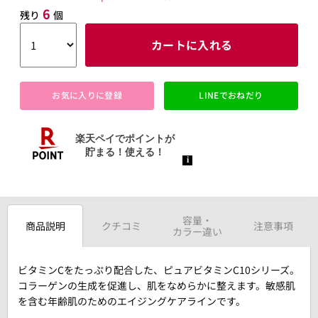
6
残り
個
カートに入れる
お気に入りに登録
LINEでおねだり
容量・
商品説明
クチコミ
注意事項
カラー違い
ビタミンCをたっぷり配合した、ピュアビタミンC10シリーズ。
コラーゲンの生成を促進し、肌をなめらかに整えます。敏感肌
を含む年齢肌のためのエイジングケアラインです。