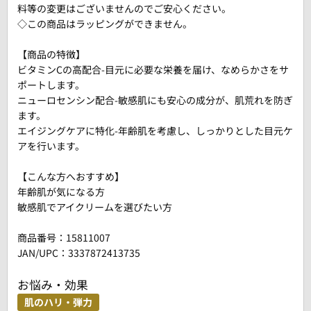
料等の変更はございませんのでご安心ください。
◇この商品はラッピングができません。
【商品の特徴】
ビタミンCの高配合-目元に必要な栄養を届け、なめらかさをサ
ポートします。
ニューロセンシン配合-敏感肌にも安心の成分が、肌荒れを防ぎ
ます。
エイジングケアに特化-年齢肌を考慮し、しっかりとした目元ケ
アを行います。
【こんな方へおすすめ】
年齢肌が気になる方
敏感肌でアイクリームを選びたい方
商品番号：
15811007
JAN/UPC：3337872413735
お悩み・効果
肌のハリ・弾力