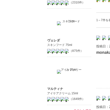
（2310件）
1～7件を表
ヴェレダ
スキンフード 75ml
投稿日：2
（875件）
monak
マルティナ
アイケアクリーム 15ml
（1649件）
投稿日：2