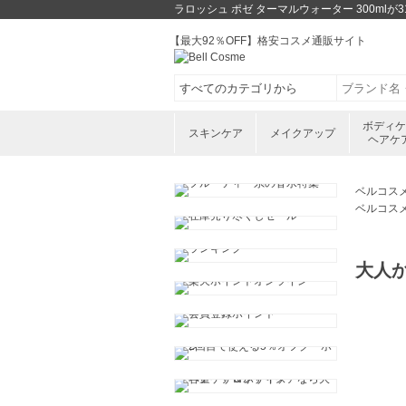
ラロッシュ ポゼ ターマルウォーター 300ml
【最大92％OFF】格安コスメ通販サイト
ボディ
スキンケア
メイクアップ
ヘアケ
ベルコス
ベルコス
大人