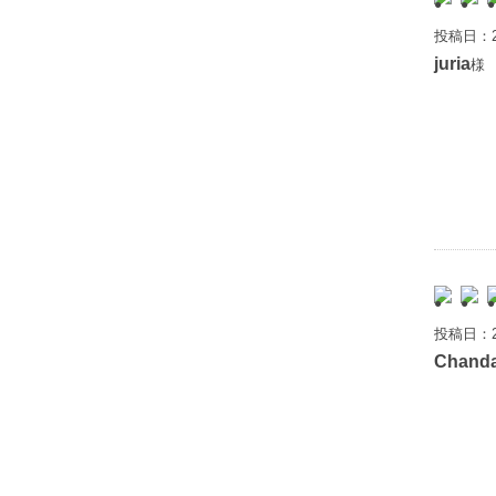
投稿日：2
juria
様 
投稿日：2
Chand