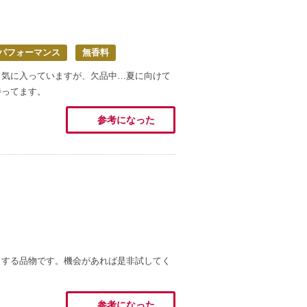
パフォーマンス
無香料
も気に入っていますが、欠品中…夏に向けて
待ってます。
参考になった
トする品物です。機会があれば是非試してく
参考になった