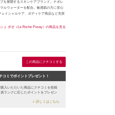
プを展開するスキンケアブランド。ナポレ
マルウォーターを配合。敏感肌の方に安心
フェイシャルケア、ボディケア商品など充実
シュ ポゼ（La Roche Posay）の商品を見る
この商品にクチコミする
チコミでポイントプレゼント！
ご購入いただいた商品にクチコミを投稿
会員ランクに応じたポイントをプレゼン
詳しくはこちら