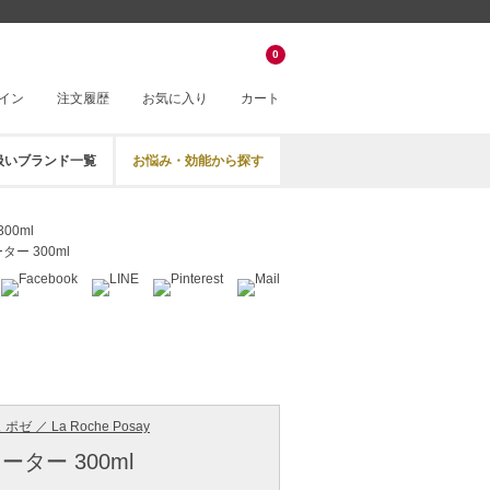
0
イン
注文履歴
お気に入り
カート
扱いブランド一覧
お悩み・効能から探す
00ml
ー 300ml
ゼ ／ La Roche Posay
ター 300ml