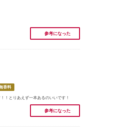
参考になった
無香料
す！！とりあえず一本あるのいいです！
参考になった