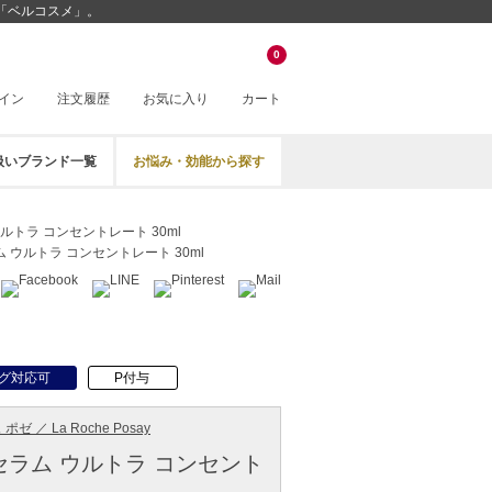
販「ベルコスメ」。
0
イン
注文履歴
お気に入り
カート
扱いブランド一覧
お悩み・効能から探す
ルトラ コンセントレート 30ml
 ウルトラ コンセントレート 30ml
グ対応可
P付与
ゼ ／ La Roche Posay
セラム ウルトラ コンセント