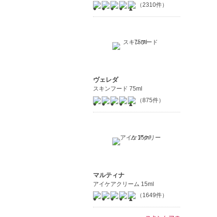
（2310件）
ヴェレダ
スキンフード 75ml
（875件）
マルティナ
アイケアクリーム 15ml
（1649件）