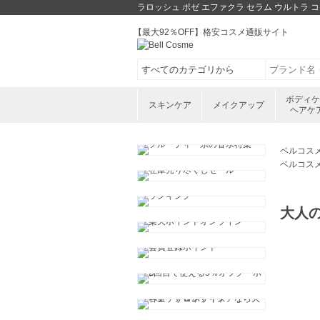
ラロッシュ ポゼ エファクラ セラム ウルトラ 
【最大92％OFF】格安コスメ通販サイト
ボディ
スキンケア
メイクアップ
ヘアケ
ベルコス
ベルコス
大人