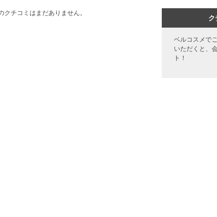
のクチコミはまだありません。
ク
ベルコスメで
いただくと、
ト！