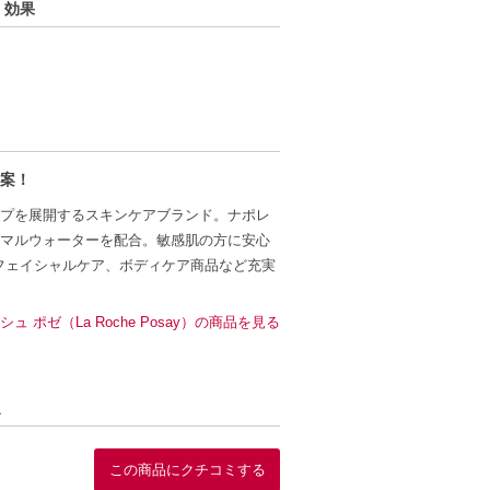
・効果
案！
プを展開するスキンケアブランド。ナポレ
マルウォーターを配合。敏感肌の方に安心
フェイシャルケア、ボディケア商品など充実
シュ ポゼ（La Roche Posay）の商品を見る
ミ
この商品にクチコミする