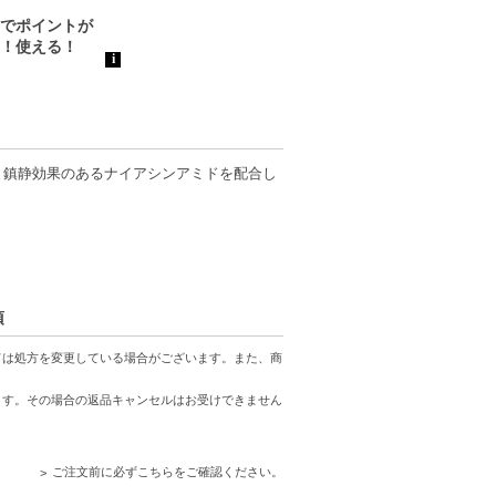
と鎮静効果のあるナイアシンアミドを配合し
項
ては処方を変更している場合がございます。また、商
ます。その場合の返品キャンセルはお受けできません
ご注文前に必ずこちらをご確認ください。