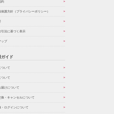
規約
報保護方針（プライバシーポリシー）
要
取引法に基づく表示
マップ
用ガイド
について
について
お届けについて
交換・キャンセルについて
録・ログインについて