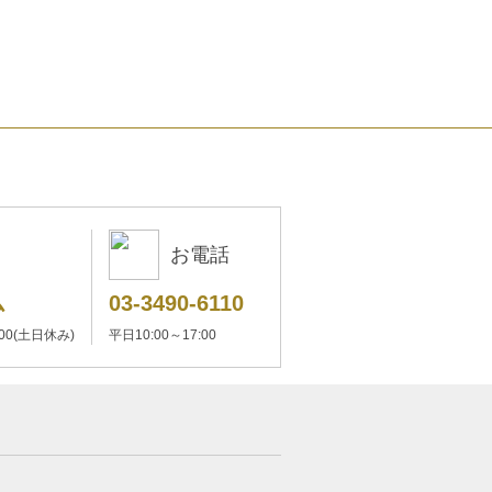
お電話
ム
03-3490-6110
:00(土日休み)
平日10:00～17:00