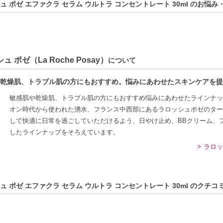
ュ ポゼ エファクラ セラム ウルトラ コンセントレート 30ml のお悩み
ュ ポゼ（La Roche Posay）
について
乾燥肌、トラブル肌の方にもおすすめ。悩みにあわせたスキンケアを提
敏感肌や乾燥肌、トラブル肌の方にもおすすめ悩みにあわせたラインナッ
オン時代から使われた湧水、フランス中西部にあるラロッシュポゼのター
して快適に日常を過ごしていただけるよう、日やけ止め、BBクリーム、
したラインナップをそろえています。
ラロッ
ュ ポゼ エファクラ セラム ウルトラ コンセントレート 30ml のクチコ