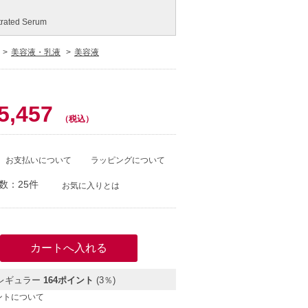
ntrated Serum
美容液・乳液
美容液
5,457
（税込）
お支払いについて
ラッピングについて
数：25件
お気に入りとは
レギュラー
164ポイント
(3％)
ントについて