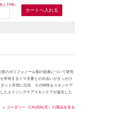
あと10個）
の実のポリフェノール類の効果について研究
を所有するトマ夫妻との出会いがきっかけ
シダント作用に注目、その特性をスキンケア
したエイジングケアスキンケアが誕生した
コーダリー（CAUDALIE）の商品を見る