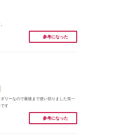
す。
参考になった
ーダリーなので最後まで使い切りました笑一
たです
参考になった