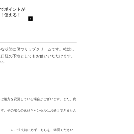
かな状態に保つリップクリームです。乾燥し
た口紅の下地としてもお使いいただけます。
配合。
ては処方を変更している場合がございます。また、商
ます。その場合の返品キャンセルはお受けできません
ご注文前に必ずこちらをご確認ください。