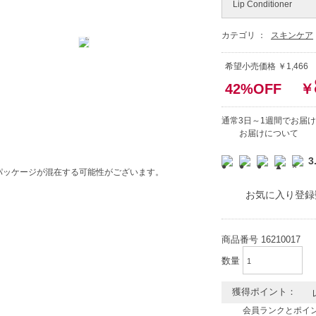
Lip Conditioner
カテゴリ ：
スキンケア
希望小売価格 ￥1,466
42%OFF
￥
通常3日～1週間でお届け
お届けについて
3
パッケージが混在する可能性がございます。
お気に入り登録
商品番号
16210017
数量
獲得ポイント：
会員ランクとポイ