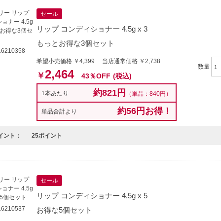
セール
リップ コンディショナー 4.5g x 3
もっとお得な3個セット
6210358
希望小売価格 ￥4,399 当店通常価格 ￥2,738
数量
2,464
￥
43％OFF
(税込)
約821円
1本あたり
（単品：840円）
約56円お得！
単品合計より
イント：
25ポイント
セール
リップ コンディショナー 4.5g x 5
6210537
お得な5個セット