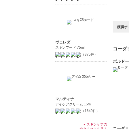
獲得ポ
ヴェレダ
スキンフード 75ml
コーダリ
（875件）
ボルドー
マルティナ
アイケアクリーム 15ml
（1649件）
スキンケアの
コーダリ
全クチコミを見る