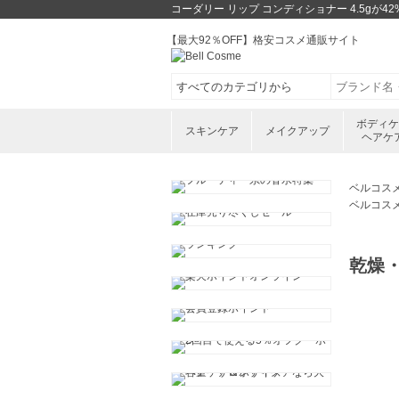
コーダリー リップ コンディショナー 4.5g
【最大92％OFF】格安コスメ通販サイト
ボディ
スキンケア
メイクアップ
ヘアケ
ベルコス
ベルコス
乾燥