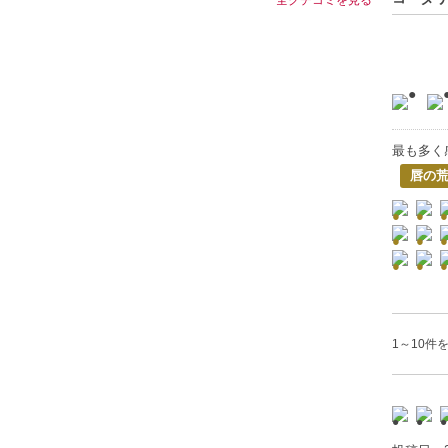
最も多く
唇の
1～10件を