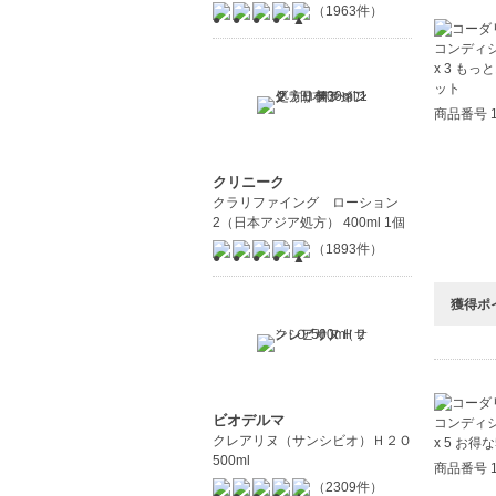
（1963件）
商品番号 1
クリニーク
クラリファイング ローション
2（日本アジア処方） 400ml 1個
（1893件）
獲得ポ
ビオデルマ
クレアリヌ（サンシビオ）Ｈ２Ｏ
500ml
商品番号 1
（2309件）