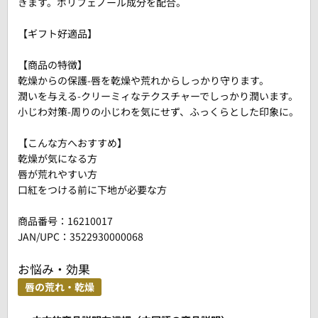
きます。ポリフェノール成分を配合。
【ギフト好適品】
【商品の特徴】
乾燥からの保護-唇を乾燥や荒れからしっかり守ります。
潤いを与える-クリーミィなテクスチャーでしっかり潤います。
小じわ対策-周りの小じわを気にせず、ふっくらとした印象に。
【こんな方へおすすめ】
乾燥が気になる方
唇が荒れやすい方
口紅をつける前に下地が必要な方
商品番号：
16210017
JAN/UPC：3522930000068
お悩み・効果
唇の荒れ・乾燥