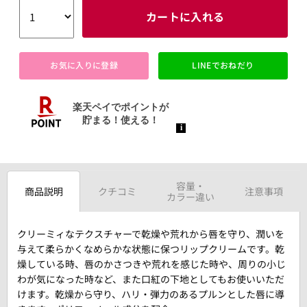
カートに入れる
お気に入りに登録
LINEでおねだり
容量・
商品説明
クチコミ
注意事項
カラー違い
クリーミィなテクスチャーで乾燥や荒れから唇を守り、潤いを
与えて柔らかくなめらかな状態に保つリップクリームです。乾
燥している時、唇のかさつきや荒れを感じた時や、周りの小じ
わが気になった時など、また口紅の下地としてもお使いいただ
けます。乾燥から守り、ハリ・弾力のあるプルンとした唇に導