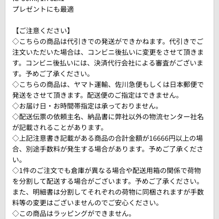
プレゼントにも最適
【ご注意ください】
◇こちらの商品は代引きでの発送ができかねます。代引きでご
注文いただいた場合は、コンビニ後払いに変更をさせて頂きま
す。コンビニ後払いには、決済代行会社による審査がございま
す。予めご了承ください。
◇こちらの商品は、ヤマト運輸、佐川急便もしくは日本郵便で
発送をさせて頂きます。配送便のご指定はできません。
◇お届け日・お時間帯指定は承っておりません。
◇配送伝票の依頼主名、納品書に弊社以外の物流センター社名
が記載されることがあります。
◇上記注意書き記載がある商品の合計金額が16666円以上の場
合、別途手数料が発生する場合があります。予めご了承くださ
い。
◇1件のご注文でも倉庫が異なる場合や配送用箱の関係で荷物
を分割して配送する場合がございます。予めご了承ください。
また、明細書は分割してそれぞれの荷物に同梱されますが手数
料等の変更はございませんのでご安心ください。
◇この商品はラッピングができません。