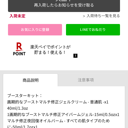
再入荷したらお知らせを受け取る
入荷未定
入荷待ち一覧を見る
お気に入りに登録
LINEでおねだり
注意事項
商品説明
ブースターキット：
画期的なブーストマルチ修正ジェルクリーム - 普通肌 -x1
40ml/1.3oz
1画期的なブーストマルチ修正アイバームジェル-15ml/0.5ozx1
マルチ修正夜回復オイルバーム - すべての肌タイプのため
に-50ml/1.7ozx1