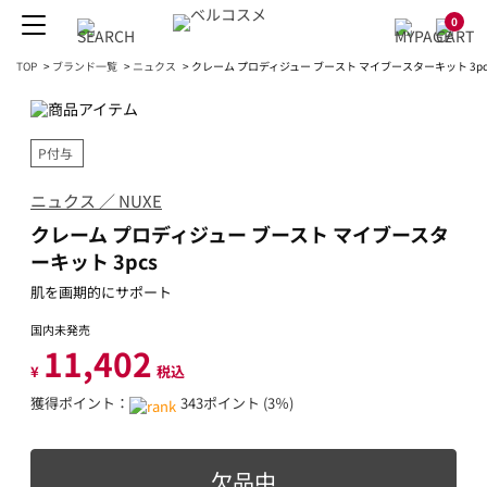
0
TOP
>
ブランド一覧
>
ニュクス
>
クレーム プロディジュー ブースト マイブースターキット 3pc
P付与
ニュクス ／ NUXE
クレーム プロディジュー ブースト マイブースタ
ーキット 3pcs
肌を画期的にサポート
国内未発売
11,402
¥
税込
獲得ポイント：
343ポイント (3％)
欠品中