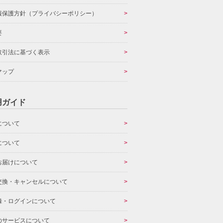
報保護方針（プライバシーポリシー）
要
取引法に基づく表示
マップ
用ガイド
について
について
お届けについて
交換・キャンセルについて
録・ログインについて
のサービスについて