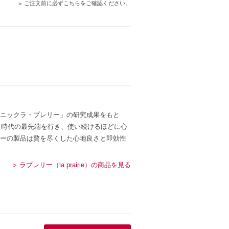
ご注文前に必ずこちらをご確認ください。
ニックラ・プレリー」の研究成果をもと
、時代の最先端を行き、使い続けるほどに心
ーの製品は贅を尽くした心地良さと即効性
ラプレリー（la prairie）の商品を見る