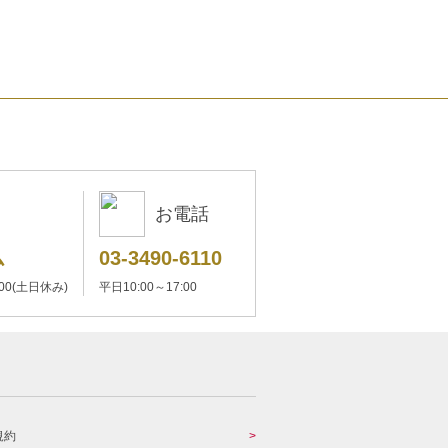
お電話
ム
03-3490-6110
:00(土日休み)
平日10:00～17:00
規約