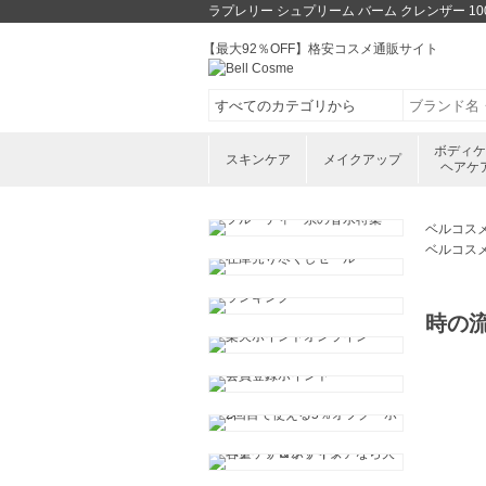
ラプレリー シュプリーム バーム クレンザー 1
【最大92％OFF】格安コスメ通販サイト
ボディ
スキンケア
メイクアップ
ヘアケ
ベルコス
ベルコス
時の