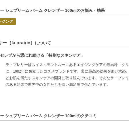
ング後も肌をしっとり保ちたい方
ー シュプリーム バーム クレンザー 100mlのお悩み・効果
C:7611773097710】
ンジング
（la prairie）
について
セレブから選ばれ続ける「特別なスキンケア」
ラ・プレリーはスイス・モントルーにあるエイジングケアの最高峰「クリ
に、1982年に独立したコスメブランドです。常に最高の結果を追い求め
とお肌を満たすスキンケアの開発に取り組んでいます。そんなラ・プレリ
のある効果で世界中の女性たちを深い満足感で包んでいます。
ー シュプリーム バーム クレンザー 100mlのクチコミ