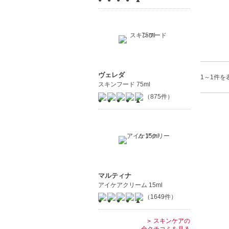
ヴェレダ
1～1件を表
スキンフード 75ml
（875件）
マルティナ
アイケアクリーム 15ml
（1649件）
スキンケアの
全クチコミを見る