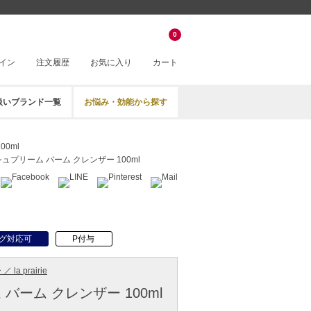
0
イン
注文履歴
お気に入り
カート
扱いブランド一覧
お悩み・効能から探す
0ml
シュプリーム バーム クレンザー 100ml
グ対応可
P付与
la prairie
バーム クレンザー 100ml