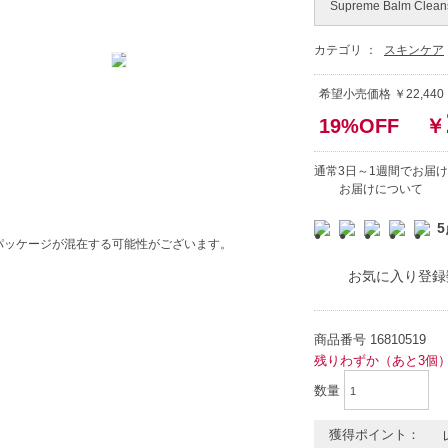
Supreme Balm Clean
カテゴリ ：
スキンケア
希望小売価格 ￥22,440
19%OFF
￥
通常3日～1週間でお届け
お届けについて
5
パッケージが混在する可能性がございます。
お気に入り登録
商品番号
16810519
残りわずか（あと3個
数量
獲得ポイント：