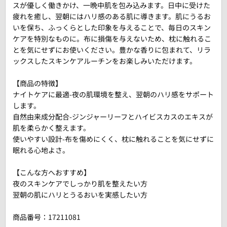
スが優しく働きかけ、一晩中肌を包み込みます。日中に受けた
疲れを癒し、翌朝にはハリ感のある肌に導きます。肌にうるお
いを保ち、ふっくらとした印象を与えることで、毎日のスキン
ケアを特別なものに。布に損傷を与えないため、枕に触れるこ
とを気にせずにお使いください。豊かな香りに包まれて、リラ
ックスしたスキンケアルーチンをお楽しみいただけます。
【商品の特徴】
ナイトケアに最適-夜の肌環境を整え、翌朝のハリ感をサポート
します。
自然由来成分配合-ジンジャーリーフとハイビスカスのエキスが
肌を柔らかく整えます。
使いやすい設計-布を傷めにくく、枕に触れることを気にせずに
眠れる心地よさ。
【こんな方へおすすめ】
夜のスキンケアでしっかり肌を整えたい方
翌朝の肌にハリとうるおいを実感したい方
商品番号：
17211081