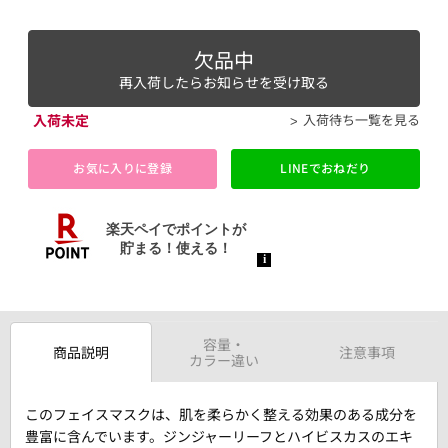
欠品中
再入荷したらお知らせを受け取る
入荷未定
入荷待ち一覧を見る
お気に入りに登録
LINEでおねだり
容量・
商品説明
注意事項
カラー違い
このフェイスマスクは、肌を柔らかく整える効果のある成分を
豊富に含んでいます。ジンジャーリーフとハイビスカスのエキ