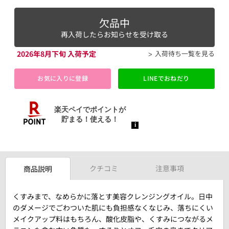
欠品中
再入荷したらお知らせを受け取る
2026年8月下旬 入荷予定
入荷待ち一覧を見る
お気に入りに登録
LINEでおねだり
クチコミ
注意事項
商品説明
くすみまで、なめらかに落とす美容クレンジングオイル。日中
のダメージでごわついた肌にも負担感なくなじみ、落ちにくい
メイクアップ料はもちろん、酸化皮脂や、くすみにつながるメ