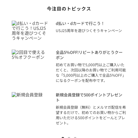
今注目のトピックス
に
d払い・dカードで行こう！
り
USJ25周年を遊びつくそうキャンペーン
トを
決済
話
全品5％OFF!リピートありがとうクー
での
ポン
の方
初めてお買い物で5,000円以上ご購入いた
だくと、次回以降のお買い物でご利用可能
な「5,000円以上のご購入で全品5%OFF」
になるクーポンを配布中です。
り
アカ
新規会員登録で500ポイントプレゼン
ジッ
ト
物で
新規会員登録（無料）とメルマガ配信を希
望するだけで、初めてのお買い物からご利
用いただける500ポイントをどーんとプレ
ゼント。